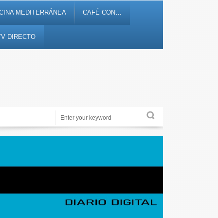
CINA MEDITERRÁNEA
CAFÉ CON…
TV DIRECTO
ltura, ocio y entretenimiento
Periodismo de proximidad en 