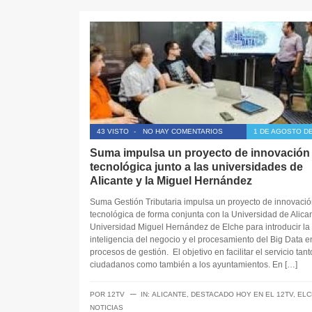
43 VISTO
-
NO HAY COMENTARIOS
1 DE AGOSTO DE
Suma impulsa un proyecto de innovación
tecnológica junto a las universidades de
Alicante y la Miguel Hernández
Suma Gestión Tributaria impulsa un proyecto de innovació
tecnológica de forma conjunta con la Universidad de Alican
Universidad Miguel Hernández de Elche para introducir la
inteligencia del negocio y el procesamiento del Big Data e
procesos de gestión. El objetivo en facilitar el servicio tant
ciudadanos como también a los ayuntamientos. En […]
─
POR
12TV
IN:
ALICANTE
,
DESTACADO HOY EN EL 12TV
,
ELC
NOTICIAS