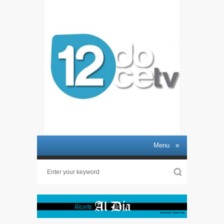
Menu
≡