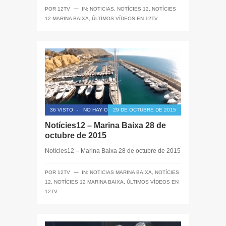
─
POR
12TV
IN:
NOTICIAS
,
NOTÍCIES 12
,
NOTÍCIES
12 MARINA BAIXA
,
ÚLTIMOS VÍDEOS EN 12TV
36 VISTO
-
NO HAY COMENTARIOS
29 DE OCTUBRE DE 2015
Notícies12 – Marina Baixa 28 de
octubre de 2015
Notícies12 – Marina Baixa 28 de octubre de 2015
─
POR
12TV
IN:
NOTICIAS MARINA BAIXA
,
NOTÍCIES
12
,
NOTÍCIES 12 MARINA BAIXA
,
ÚLTIMOS VÍDEOS EN
12TV