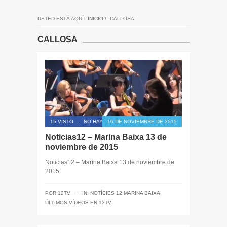
USTED ESTÁ AQUÍ:
INICIO
/
CALLOSA
CALLOSA
15 VISTO
-
NO HAY COMENTARIOS
16 DE NOVIEMBRE DE 2015
Noticias12 – Marina Baixa 13 de
noviembre de 2015
Noticias12 – Marina Baixa 13 de noviembre de
2015
─
POR
12TV
IN:
NOTÍCIES 12 MARINA BAIXA
,
ÚLTIMOS VÍDEOS EN 12TV