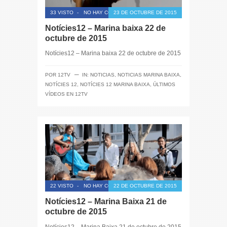
33 VISTO
-
NO HAY COMENTARIOS
23 DE OCTUBRE DE 2015
Notícies12 – Marina baixa 22 de
octubre de 2015
Notícies12 – Marina baixa 22 de octubre de 2015
─
POR
12TV
IN:
NOTICIAS
,
NOTICIAS MARINA BAIXA
,
NOTÍCIES 12
,
NOTÍCIES 12 MARINA BAIXA
,
ÚLTIMOS
VÍDEOS EN 12TV
22 VISTO
-
NO HAY COMENTARIOS
22 DE OCTUBRE DE 2015
Notícies12 – Marina Baixa 21 de
octubre de 2015
Notícies12 – Marina Baixa 21 de octubre de 2015