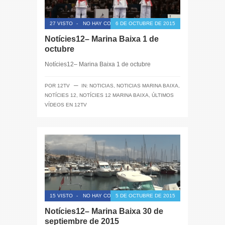
27 VISTO
-
NO HAY COMENTARIOS
6 DE OCTUBRE DE 2015
Notícies12– Marina Baixa 1 de
octubre
Notícies12– Marina Baixa 1 de octubre
─
POR
12TV
IN:
NOTICIAS
,
NOTICIAS MARINA BAIXA
,
NOTÍCIES 12
,
NOTÍCIES 12 MARINA BAIXA
,
ÚLTIMOS
VÍDEOS EN 12TV
15 VISTO
-
NO HAY COMENTARIOS
5 DE OCTUBRE DE 2015
Notícies12– Marina Baixa 30 de
septiembre de 2015