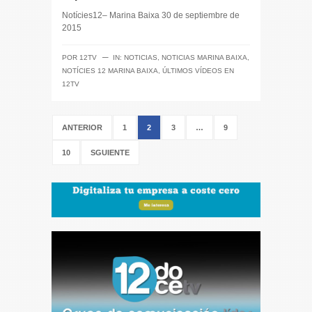
Notícies12– Marina Baixa 30 de septiembre de
2015
─
POR
12TV
IN:
NOTICIAS
,
NOTICIAS MARINA BAIXA
,
NOTÍCIES 12 MARINA BAIXA
,
ÚLTIMOS VÍDEOS EN
12TV
ANTERIOR
1
2
3
…
9
10
SGUIENTE