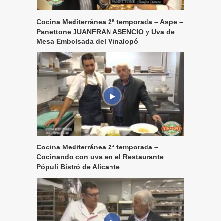
Cocina Mediterránea 2ª temporada – Aspe –
Panettone JUANFRAN ASENCIO y Uva de
Mesa Embolsada del Vinalopó
Cocina Mediterránea 2ª temporada –
Cocinando con uva en el Restaurante
Pópuli Bistró de Alicante