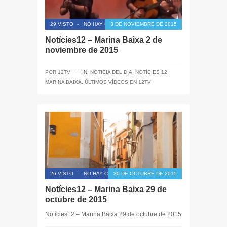
29 VISTO
-
NO HAY COMENTARIOS
3 DE NOVIEMBRE DE 2015
Notícies12 – Marina Baixa 2 de
noviembre de 2015
─
POR
12TV
IN:
NOTICIA DEL DÍA
,
NOTÍCIES 12
MARINA BAIXA
,
ÚLTIMOS VÍDEOS EN 12TV
26 VISTO
-
NO HAY COMENTARIOS
30 DE OCTUBRE DE 2015
Notícies12 – Marina Baixa 29 de
octubre de 2015
Notícies12 – Marina Baixa 29 de octubre de 2015