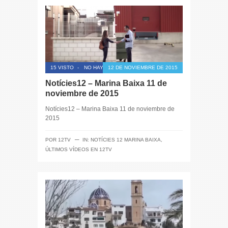
15 VISTO
-
NO HAY COMENTARIOS
12 DE NOVIEMBRE DE 2015
Notícies12 – Marina Baixa 11 de
noviembre de 2015
Notícies12 – Marina Baixa 11 de noviembre de
2015
─
POR
12TV
IN:
NOTÍCIES 12 MARINA BAIXA
,
ÚLTIMOS VÍDEOS EN 12TV