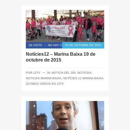
28 VISTO
-
NO HAY COMENTARIOS
20 DE OCTUBRE DE 2015
Notícies12 – Marina Baixa 19 de
octubre de 2015
─
POR
12TV
IN:
NOTICIA DEL DÍA
,
NOTICIAS
,
NOTICIAS MARINA BAIXA
,
NOTÍCIES 12 MARINA BAIXA
,
ÚLTIMOS VÍDEOS EN 12TV