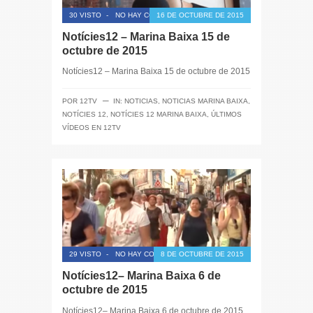
30 VISTO
-
NO HAY COMENTARIOS
16 DE OCTUBRE DE 2015
Notícies12 – Marina Baixa 15 de
octubre de 2015
Notícies12 – Marina Baixa 15 de octubre de 2015
─
POR
12TV
IN:
NOTICIAS
,
NOTICIAS MARINA BAIXA
,
NOTÍCIES 12
,
NOTÍCIES 12 MARINA BAIXA
,
ÚLTIMOS
VÍDEOS EN 12TV
29 VISTO
-
NO HAY COMENTARIOS
8 DE OCTUBRE DE 2015
Notícies12– Marina Baixa 6 de
octubre de 2015
Notícies12– Marina Baixa 6 de octubre de 2015