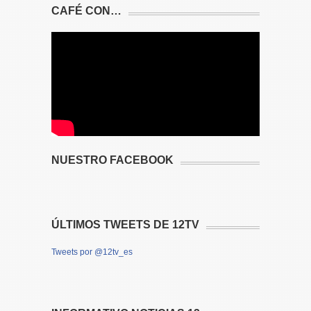
CAFÉ CON…
NUESTRO FACEBOOK
ÚLTIMOS TWEETS DE 12TV
Tweets por @12tv_es