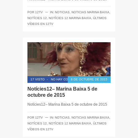
─
POR
12TV
IN:
NOTICIAS
,
NOTICIAS MARINA BAIXA
,
NOTÍCIES 12
,
NOTÍCIES 12 MARINA BAIXA
,
ÚLTIMOS
VÍDEOS EN 12TV
17 VISTO
-
NO HAY COMENTARIOS
8 DE OCTUBRE DE 2015
Notícies12– Marina Baixa 5 de
octubre de 2015
Notícies12– Marina Baixa 5 de octubre de 2015
─
POR
12TV
IN:
NOTICIAS
,
NOTICIAS MARINA BAIXA
,
NOTÍCIES 12
,
NOTÍCIES 12 MARINA BAIXA
,
ÚLTIMOS
VÍDEOS EN 12TV