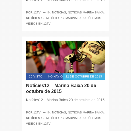
─
POR
12TV
IN:
NOTICIAS
,
NOTICIAS MARINA BAIXA
,
NOTÍCIES 12
,
NOTÍCIES 12 MARINA BAIXA
,
ÚLTIMOS
VÍDEOS EN 12TV
20 VISTO
-
NO HAY COMENTARIOS
22 DE OCTUBRE DE 2015
Notícies12 – Marina Baixa 20 de
octubre de 2015
Notícies12 – Marina Baixa 20 de octubre de 2015
─
POR
12TV
IN:
NOTICIAS
,
NOTICIAS MARINA BAIXA
,
NOTÍCIES 12
,
NOTÍCIES 12 MARINA BAIXA
,
ÚLTIMOS
VÍDEOS EN 12TV