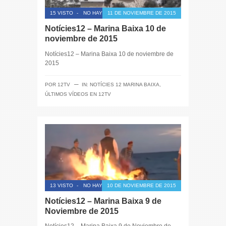
15 VISTO
-
NO HAY COMENTARIOS
11 DE NOVIEMBRE DE 2015
Notícies12 – Marina Baixa 10 de
noviembre de 2015
Notícies12 – Marina Baixa 10 de noviembre de
2015
─
POR
12TV
IN:
NOTÍCIES 12 MARINA BAIXA
,
ÚLTIMOS VÍDEOS EN 12TV
13 VISTO
-
NO HAY COMENTARIOS
10 DE NOVIEMBRE DE 2015
Notícies12 – Marina Baixa 9 de
Noviembre de 2015