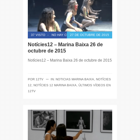
37 VISTO
-
NO HAY COMENTARIOS
27 DE OCTUBRE DE 2015
Notícies12 – Marina Baixa 26 de
octubre de 2015
Notícies12 – Marina Baixa 26 de octubre de 2015
─
POR
12TV
IN:
NOTICIAS MARINA BAIXA
,
NOTÍCIES
12
,
NOTÍCIES 12 MARINA BAIXA
,
ÚLTIMOS VÍDEOS EN
12TV