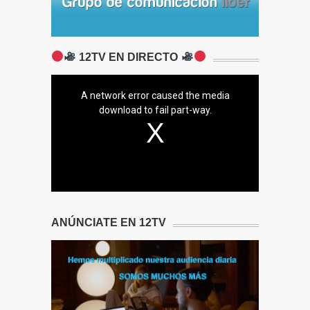
12TV EN DIRECTO
A network error caused the media
download to fail part-way.
ANÚNCIATE EN 12TV