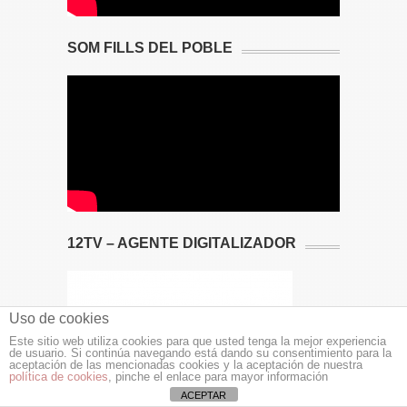
SOM FILLS DEL POBLE
12TV – AGENTE DIGITALIZADOR
Uso de cookies
Este sitio web utiliza cookies para que usted tenga la mejor experiencia
de usuario. Si continúa navegando está dando su consentimiento para la
aceptación de las mencionadas cookies y la aceptación de nuestra
política de cookies
, pinche el enlace para mayor información
ACEPTAR