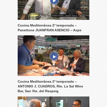
Cocina Mediterránea 2ª temporada –
Panettone JUANFRAN ASENCIO – Aspe
Cocina Mediterránea 2ª temporada –
ANTONIO J. CUADROS, Rte. La Sal Wine
Bar, San Vte. del Raspeig