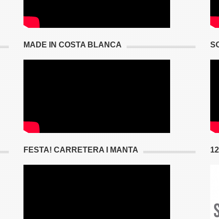
MADE IN COSTA BLANCA
S
FESTA! CARRETERA I MANTA
1