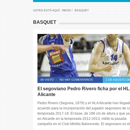
USTED ESTÁ AQUÍ:
INICIO
/
BASQUET
BASQUET
48 VISTO
-
NO HAY COMENTARIOS
2 DE AGOSTO DE
El segoviano Pedro Rivero ficha por el H
Alicante
Pedro Rivero (Segovia, 1979) y el HLA Alicante han llegad
acuerdo para la incorporación del jugador segoviano de ca
temporada 2017-18. El base, de 186 cm de altura y que ya
en Alicante en la temporada 2012-2013, militó la pasada
campaña en el Club Melilla Baloncesto. El segoviano es el