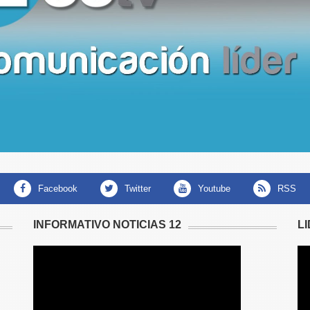
facebook
twitter
youtube
RSS
INFORMATIVO NOTICIAS 12
L