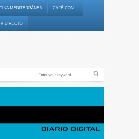
CINA MEDITERRÁNEA
CAFÉ CON…
TV DIRECTO
Noticias, debates, fiestas, cultura, ocio y entretenimiento