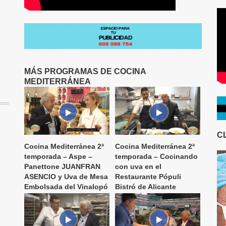
MÁS PROGRAMAS DE COCINA
MEDITERRÁNEA
C
Cocina Mediterránea 2ª
Cocina Mediterránea 2ª
temporada – Aspe –
temporada – Cocinando
Panettone JUANFRAN
con uva en el
ASENCIO y Uva de Mesa
Restaurante Pópuli
Embolsada del Vinalopó
Bistró de Alicante