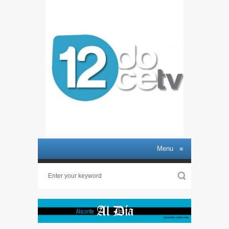
Menu
≡