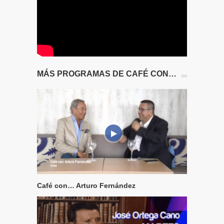
MÁS PROGRAMAS DE CAFÉ CON…
Café con… Arturo Fernández