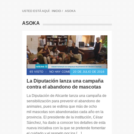
USTED ESTÁ AQUÍ:
INICIO
/
ASOKA
ASOKA
65 VISTO
-
NO HAY COMENTARIOS
20 DE JULIO DE 2016
La Diputación lanza una campaña
contra el abandono de mascotas
La Diputación de Alicante lanza una campaña de
sensibilización para prevenir el abandono de
animales, pues se estima que más de ocho
mil mascotas son abandonadas cada año en la
provincia. El presidente de la institución, César
Sánchez, ha dado a conocer los detalles de esta
nueva iniciativa con la que se pretende fomentar
el cuidado y el respeto por los […]