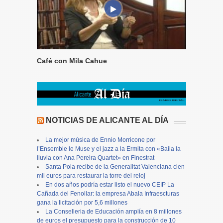
Café con Mila Cahue
NOTICIAS DE ALICANTE AL DÍA
La mejor música de Ennio Morricone por
l’Ensemble le Muse y el jazz a la Ermita con «Baila la
lluvia con Ana Pereira Quartet» en Finestrat
Santa Pola recibe de la Generalitat Valenciana cien
mil euros para restaurar la torre del reloj
En dos años podría estar listo el nuevo CEIP La
Cañada del Fenollar: la empresa Abala Infraescturas
gana la licitación por 5,6 millones
La Conselleria de Educación amplía en 8 millones
de euros el presupuesto para la construcción de 10