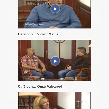
Café con… Vicent Maciá
Café con… Omar Valcarcel