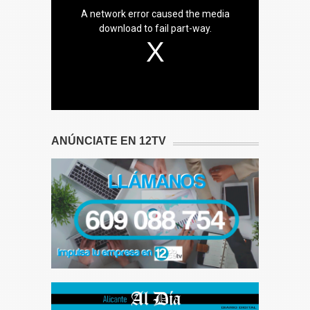
A network error caused the media
download to fail part-way.
ANÚNCIATE EN 12TV