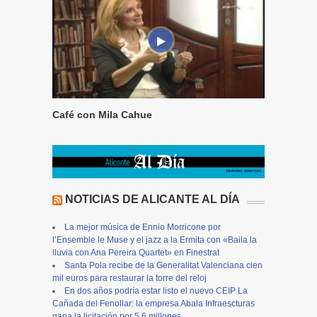
Café con Mila Cahue
NOTICIAS DE ALICANTE AL DÍA
La mejor música de Ennio Morricone por
l’Ensemble le Muse y el jazz a la Ermita con «Baila la
lluvia con Ana Pereira Quartet» en Finestrat
Santa Pola recibe de la Generalitat Valenciana cien
mil euros para restaurar la torre del reloj
En dos años podría estar listo el nuevo CEIP La
Cañada del Fenollar: la empresa Abala Infraescturas
gana la licitación por 5,6 millones