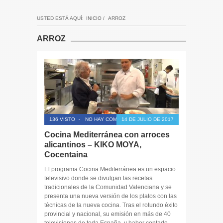
USTED ESTÁ AQUÍ:
INICIO
/
ARROZ
ARROZ
136 VISTO
-
NO HAY COMENTARIOS
14 DE JULIO DE 2017
Cocina Mediterránea con arroces
alicantinos – KIKO MOYA,
Cocentaina
El programa Cocina Mediterránea es un espacio
televisivo donde se divulgan las recetas
tradicionales de la Comunidad Valenciana y se
presenta una nueva versión de los platos con las
técnicas de la nueva cocina. Tras el rotundo éxito
provincial y nacional, su emisión en más de 40