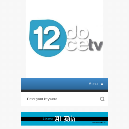
Menu
≡