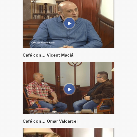
Café con… Vicent Maciá
Café con… Omar Valcarcel