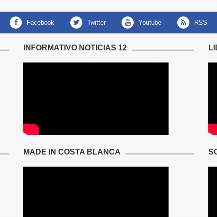
facebook
twitter
youtube
RSS
INFORMATIVO NOTICIAS 12
L
MADE IN COSTA BLANCA
S