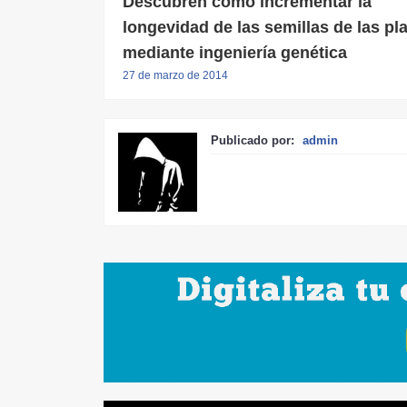
Descubren cómo incrementar la
longevidad de las semillas de las pl
mediante ingeniería genética
27 de marzo de 2014
Publicado por:
admin