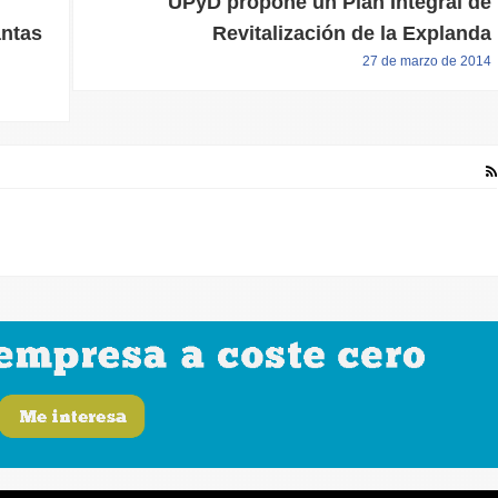
UPyD propone un Plan Integral de
antas
Revitalización de la Explanda
27 de marzo de 2014