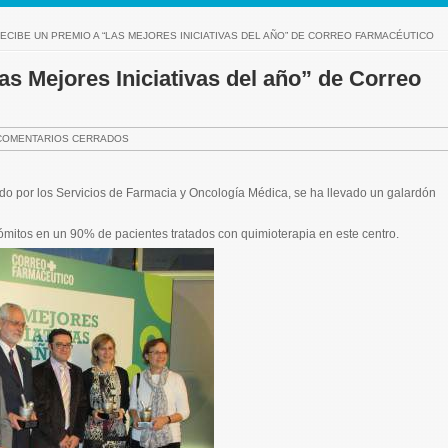
ECIBE UN PREMIO A “LAS MEJORES INICIATIVAS DEL AÑO” DE CORREO FARMACÉUTICO
as Mejores Iniciativas del año” de Correo
COMENTARIOS CERRADOS
ado por los Servicios de Farmacia y Oncología Médica, se ha llevado un galardón
vómitos en un 90% de pacientes tratados con quimioterapia en este centro.