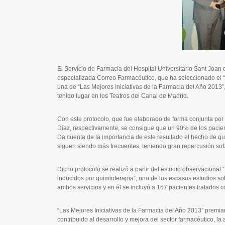
El Servicio de Farmacia del Hospital Universitario Sant Joan 
especializada Correo Farmacéutico, que ha seleccionado el “P
una de “Las Mejores Iniciativas de la Farmacia del Año 2013”
tenido lugar en los Teatros del Canal de Madrid.
Con este protocolo, que fue elaborado de forma conjunta por 
Díaz, respectivamente, se consigue que un 90% de los pacien
Da cuenta de la importancia de este resultado el hecho de qu
siguen siendo más frecuentes, teniendo gran repercusión sobr
Dicho protocolo se realizó a partir del estudio observaciona
inducidos por quimioterapia”, uno de los escasos estudios so
ambos servicios y en él se incluyó a 167 pacientes tratados c
“Las Mejores Iniciativas de la Farmacia del Año 2013” premi
contribuido al desarrollo y mejora del sector farmacéutico, la