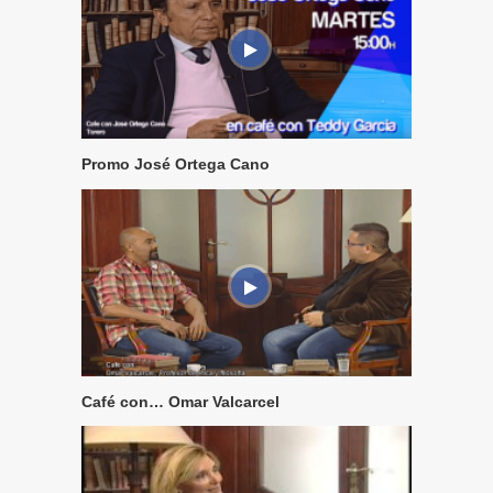
Promo José Ortega Cano
Café con… Omar Valcarcel