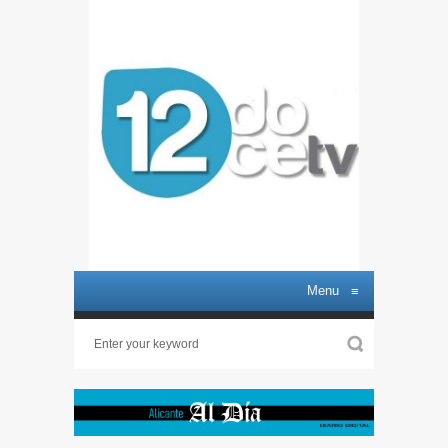
Menu
≡