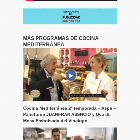
MÁS PROGRAMAS DE COCINA
MEDITERRÁNEA
Cocina Mediterránea 2ª temporada – Aspe –
Panettone JUANFRAN ASENCIO y Uva de
Mesa Embolsada del Vinalopó