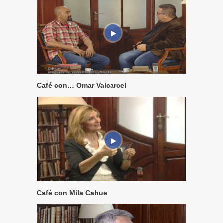
Café con… Omar Valcarcel
Café con Mila Cahue