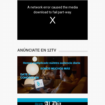
A network error caused the media
download to fail part-way.
ANÚNCIATE EN 12TV