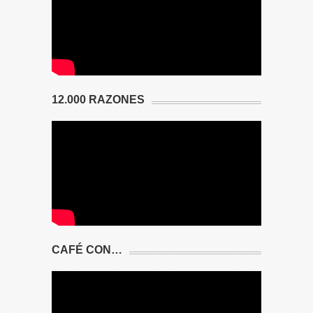
12.000 RAZONES
CAFÉ CON…