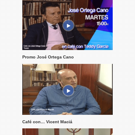
Promo José Ortega Cano
Café con… Vicent Maciá