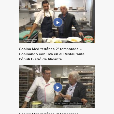
Cocina Mediterránea 2ª temporada –
Cocinando con uva en el Restaurante
Pópuli Bistró de Alicante
Cocina Mediterránea 2ª temporada –