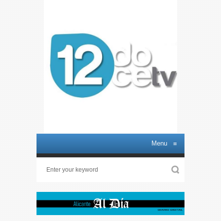
Menu
≡