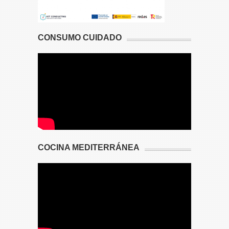
CONSUMO CUIDADO
COCINA MEDITERRÁNEA