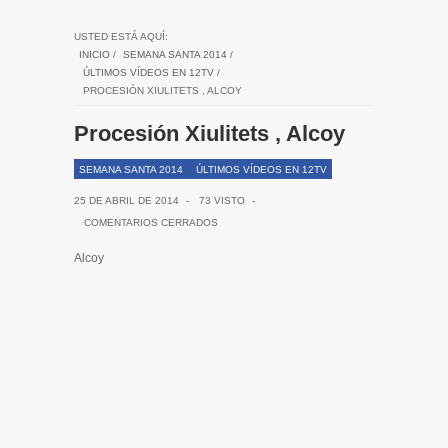
USTED ESTÁ AQUÍ:
INICIO
/
SEMANA SANTA 2014
/
ÚLTIMOS VÍDEOS EN 12TV
/
PROCESIÓN XIULITETS , ALCOY
Procesión Xiulitets , Alcoy
SEMANA SANTA 2014
ÚLTIMOS VÍDEOS EN 12TV
25 DE ABRIL DE 2014
-
73 VISTO
-
COMENTARIOS CERRADOS
Alcoy