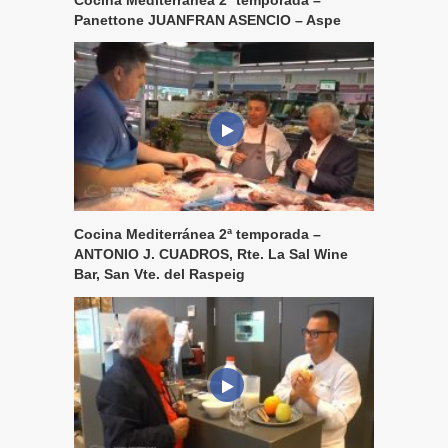
Panettone JUANFRAN ASENCIO – Aspe
Cocina Mediterránea 2ª temporada –
ANTONIO J. CUADROS, Rte. La Sal Wine
Bar, San Vte. del Raspeig