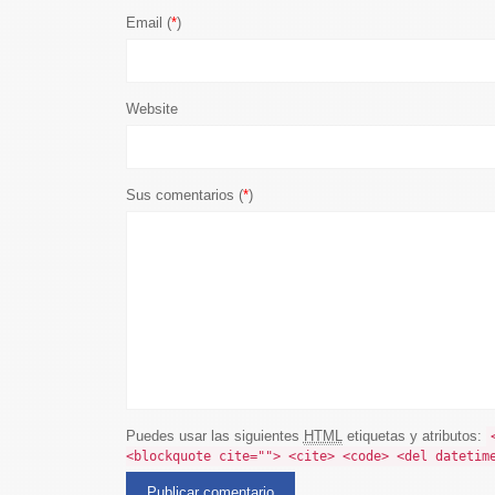
Email (
*
)
Website
Sus comentarios (
*
)
Puedes usar las siguientes
HTML
etiquetas y atributos:
<blockquote cite=""> <cite> <code> <del datetim