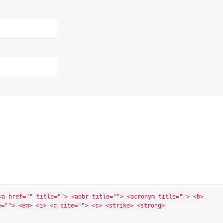
<a href="" title=""> <abbr title=""> <acronym title=""> <b>
e=""> <em> <i> <q cite=""> <s> <strike> <strong>