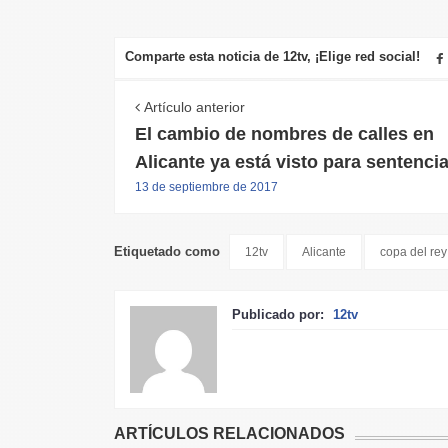
Comparte esta noticia de 12tv, ¡Elige red social!
Artículo anterior
El cambio de nombres de calles en
Alicante ya está visto para sentenci
13 de septiembre de 2017
Etiquetado como
12tv
Alicante
copa del rey
Publicado por:
12tv
ARTÍCULOS RELACIONADOS