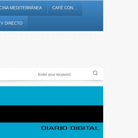
CINA MEDITERRÁNEA
CAFÉ CON…
TV DIRECTO
Periodismo de proximidad en 12tv.es