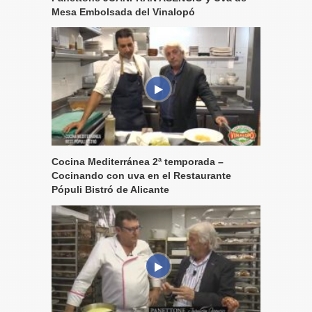
Mesa Embolsada del Vinalopó
Cocina Mediterránea 2ª temporada –
Cocinando con uva en el Restaurante
Pópuli Bistró de Alicante