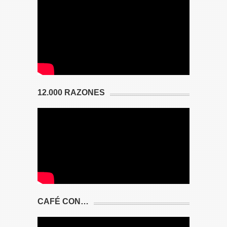
12.000 RAZONES
CAFÉ CON…