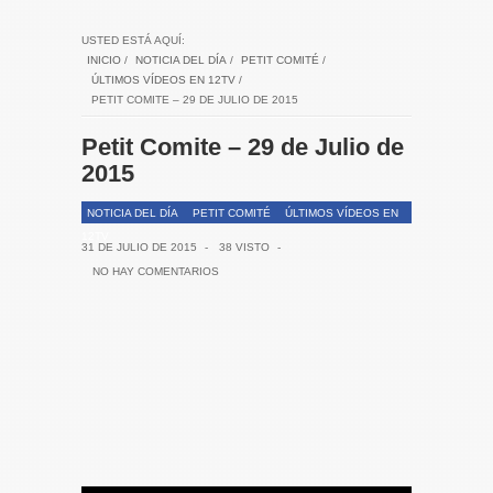
USTED ESTÁ AQUÍ:
INICIO
/
NOTICIA DEL DÍA
/
PETIT COMITÉ
/
ÚLTIMOS VÍDEOS EN 12TV
/
PETIT COMITE – 29 DE JULIO DE 2015
Petit Comite – 29 de Julio de
2015
NOTICIA DEL DÍA
PETIT COMITÉ
ÚLTIMOS VÍDEOS EN
12TV
31 DE JULIO DE 2015
-
38 VISTO
-
NO HAY COMENTARIOS