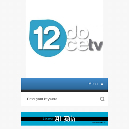
Menu
≡