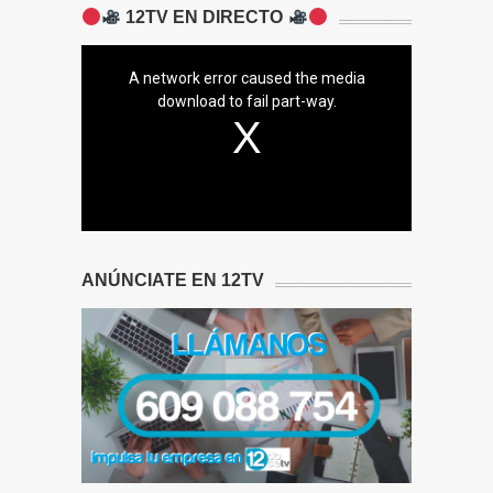
12TV EN DIRECTO
A network error caused the media
download to fail part-way.
ANÚNCIATE EN 12TV