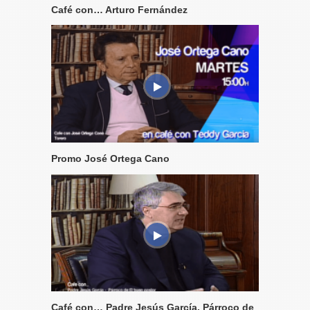
Café con… Arturo Fernández
Promo José Ortega Cano
Café con… Padre Jesús García, Párroco de