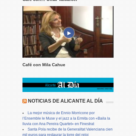
Café con Mila Cahue
NOTICIAS DE ALICANTE AL DÍA
La mejor música de Ennio Morricone por
l’Ensemble le Muse y el jazz a la Ermita con «Baila la
lluvia con Ana Pereira Quartet» en Finestrat
Santa Pola recibe de la Generalitat Valenciana cien
mil euros para restaurar la torre del reloj