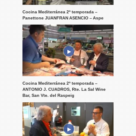
Cocina Mediterránea 2ª temporada –
Panettone JUANFRAN ASENCIO – Aspe
Cocina Mediterránea 2ª temporada –
ANTONIO J. CUADROS, Rte. La Sal Wine
Bar, San Vte. del Raspeig