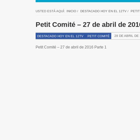
USTED ESTÁ AQUÍ:
INICIO
/
DESTACADO HOY EN EL 12TV
/
PETIT
Petit Comité – 27 de abril de 201
28 DE ABRIL DE
DESTACADO HOY EN EL 12TV
PETIT COMITÉ
Petit Comité – 27 de abril de 2016 Parte 1