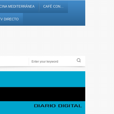
CINA MEDITERRÁNEA
CAFÉ CON…
TV DIRECTO
Alicante Actualidad