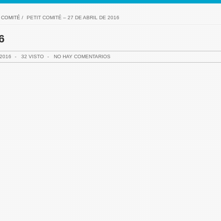
 COMITÉ
/
PETIT COMITÉ – 27 DE ABRIL DE 2016
6
 2016
-
32 VISTO
-
NO HAY COMENTARIOS