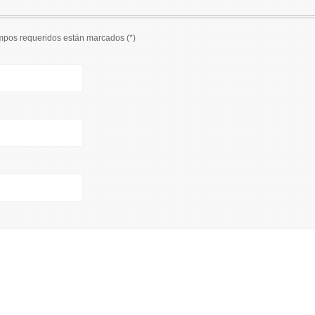
ampos requeridos están marcados (
*
)