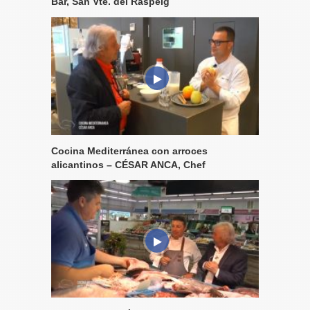
Bar, San Vte. del Raspeig
Cocina Mediterránea con arroces
alicantinos – CÉSAR ANCA, Chef