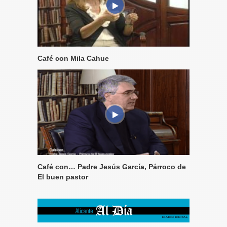
Café con Mila Cahue
Café con… Padre Jesús García, Párroco de
El buen pastor