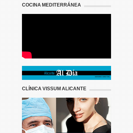
COCINA MEDITERRÁNEA
CLÍNICA VISSUM ALICANTE