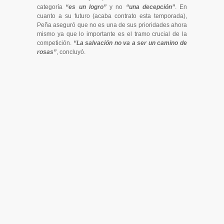
categoría
“es un logro”
y no
“una decepción”
. En
cuanto a su futuro (acaba contrato esta temporada),
Peña aseguró que no es una de sus prioridades ahora
mismo ya que lo importante es el tramo crucial de la
competición.
“La salvación no va a ser un camino de
rosas”
, concluyó.