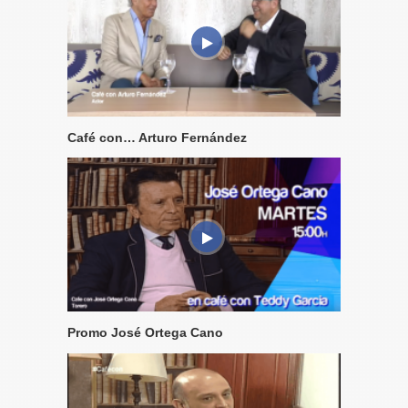
Café con… Arturo Fernández
Promo José Ortega Cano