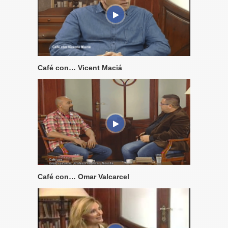
Café con… Vicent Maciá
Café con… Omar Valcarcel