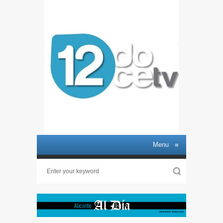
Menu
≡