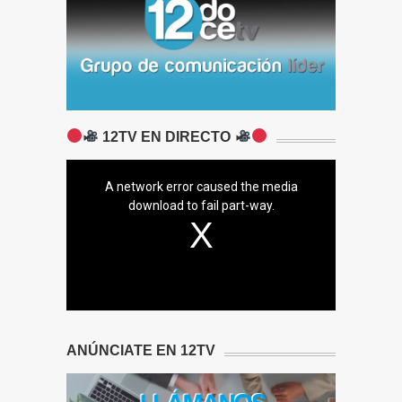
12TV EN DIRECTO
A network error caused the media
download to fail part-way.
ANÚNCIATE EN 12TV