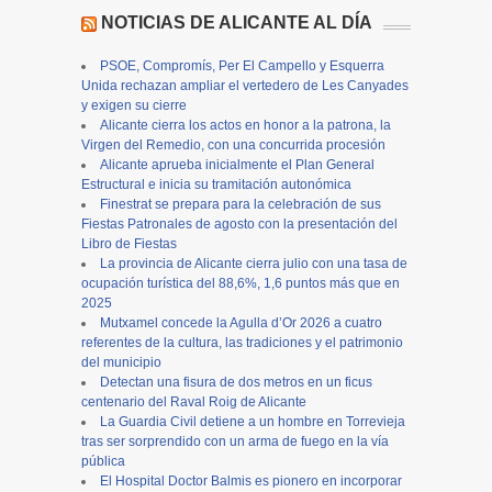
NOTICIAS DE ALICANTE AL DÍA
PSOE, Compromís, Per El Campello y Esquerra
Unida rechazan ampliar el vertedero de Les Canyades
y exigen su cierre
Alicante cierra los actos en honor a la patrona, la
Virgen del Remedio, con una concurrida procesión
Alicante aprueba inicialmente el Plan General
Estructural e inicia su tramitación autonómica
Finestrat se prepara para la celebración de sus
Fiestas Patronales de agosto con la presentación del
Libro de Fiestas
La provincia de Alicante cierra julio con una tasa de
ocupación turística del 88,6%, 1,6 puntos más que en
2025
Mutxamel concede la Agulla d’Or 2026 a cuatro
referentes de la cultura, las tradiciones y el patrimonio
del municipio
Detectan una fisura de dos metros en un ficus
centenario del Raval Roig de Alicante
La Guardia Civil detiene a un hombre en Torrevieja
tras ser sorprendido con un arma de fuego en la vía
pública
El Hospital Doctor Balmis es pionero en incorporar