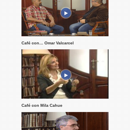
Café con… Omar Valcarcel
Café con Mila Cahue