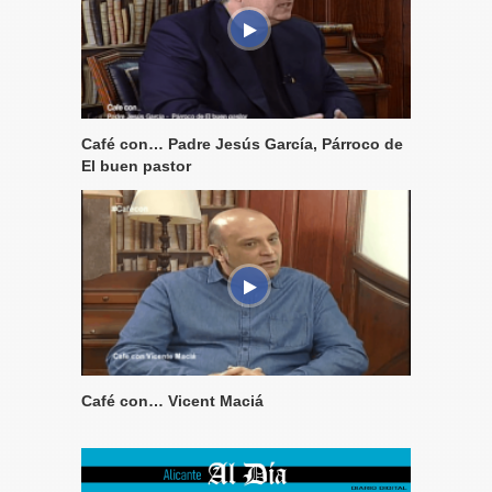
Café con… Padre Jesús García, Párroco de
El buen pastor
Café con… Vicent Maciá