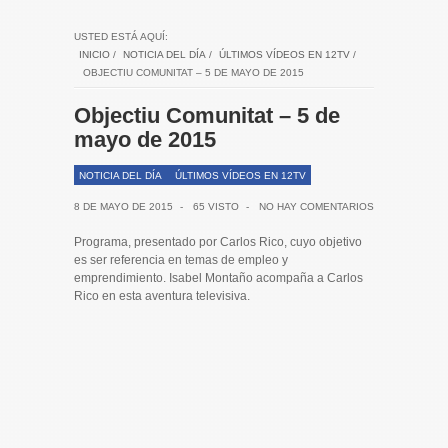
USTED ESTÁ AQUÍ:
INICIO
/
NOTICIA DEL DÍA
/
ÚLTIMOS VÍDEOS EN 12TV
/
OBJECTIU COMUNITAT – 5 DE MAYO DE 2015
Objectiu Comunitat – 5 de
mayo de 2015
NOTICIA DEL DÍA
ÚLTIMOS VÍDEOS EN 12TV
8 DE MAYO DE 2015
-
65 VISTO
-
NO HAY COMENTARIOS
Programa, presentado por Carlos Rico, cuyo objetivo
es ser referencia en temas de empleo y
emprendimiento. Isabel Montaño acompaña a Carlos
Rico en esta aventura televisiva.