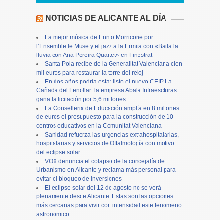
NOTICIAS DE ALICANTE AL DÍA
La mejor música de Ennio Morricone por
l’Ensemble le Muse y el jazz a la Ermita con «Baila la
lluvia con Ana Pereira Quartet» en Finestrat
Santa Pola recibe de la Generalitat Valenciana cien
mil euros para restaurar la torre del reloj
En dos años podría estar listo el nuevo CEIP La
Cañada del Fenollar: la empresa Abala Infraescturas
gana la licitación por 5,6 millones
La Conselleria de Educación amplía en 8 millones
de euros el presupuesto para la construcción de 10
centros educativos en la Comunitat Valenciana
Sanidad refuerza las urgencias extrahospitalarias,
hospitalarias y servicios de Oftalmología con motivo
del eclipse solar
VOX denuncia el colapso de la concejalía de
Urbanismo en Alicante y reclama más personal para
evitar el bloqueo de inversiones
El eclipse solar del 12 de agosto no se verá
plenamente desde Alicante: Estas son las opciones
más cercanas para vivir con intensidad este fenómeno
astronómico