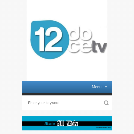
Menu
≡