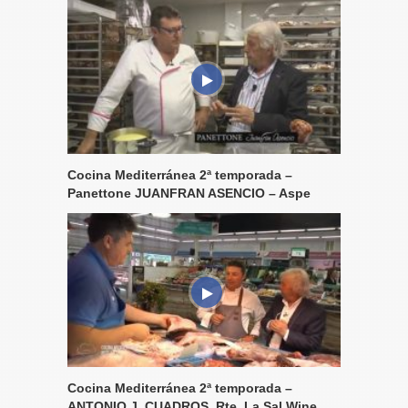
Cocina Mediterránea 2ª temporada –
Panettone JUANFRAN ASENCIO – Aspe
Cocina Mediterránea 2ª temporada –
ANTONIO J. CUADROS, Rte. La Sal Wine