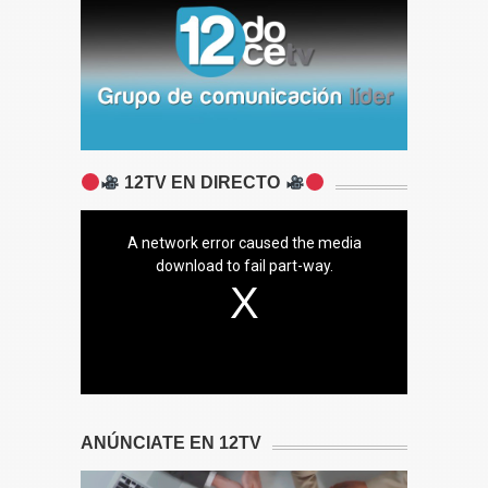
12TV EN DIRECTO
A network error caused the media
download to fail part-way.
ANÚNCIATE EN 12TV