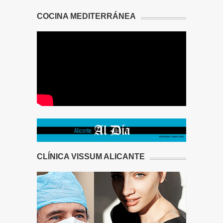
COCINA MEDITERRÁNEA
CLÍNICA VISSUM ALICANTE