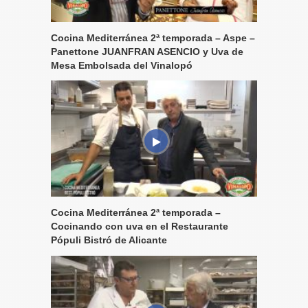
Cocina Mediterránea 2ª temporada – Aspe –
Panettone JUANFRAN ASENCIO y Uva de
Mesa Embolsada del Vinalopó
Cocina Mediterránea 2ª temporada –
Cocinando con uva en el Restaurante
Pópuli Bistró de Alicante