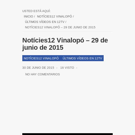
USTED ESTÁ AQUÍ:
INICIO
/
NOTÍCIES12 VINALOPÓ
/
ÚLTIMOS VÍDEOS EN 12TV
/
NOTÍCIES12 VINALOPÓ – 29 DE JUNIO DE 2015
Notícies12 Vinalopó – 29 de
junio de 2015
NOTÍCIES12 VINALOPÓ
ÚLTIMOS VÍDEOS EN 12TV
30 DE JUNIO DE 2015
-
16 VISTO
-
NO HAY COMENTARIOS