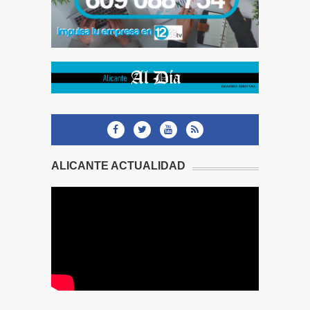
ALICANTE ACTUALIDAD