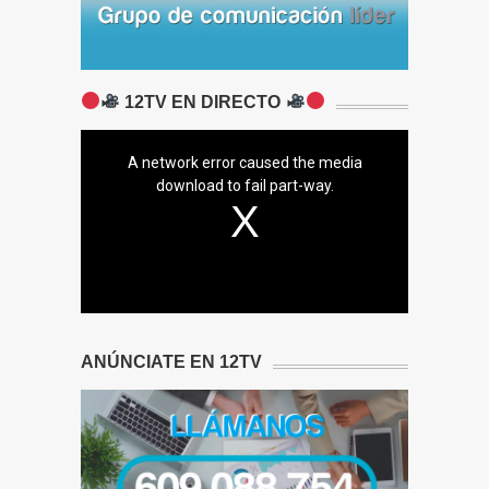
12TV EN DIRECTO
A network error caused the media
download to fail part-way.
ANÚNCIATE EN 12TV