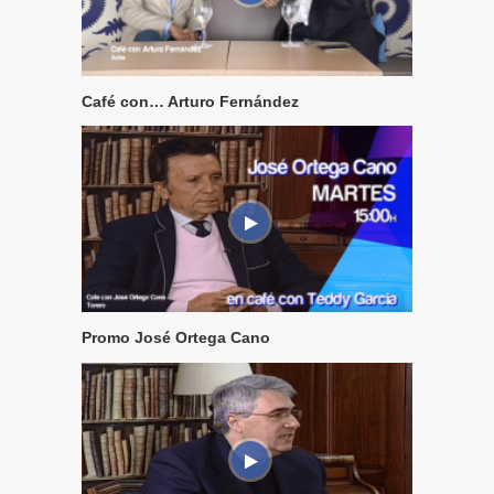
Café con… Arturo Fernández
Promo José Ortega Cano