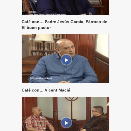
Café con… Padre Jesús García, Párroco de
El buen pastor
Café con… Vicent Maciá