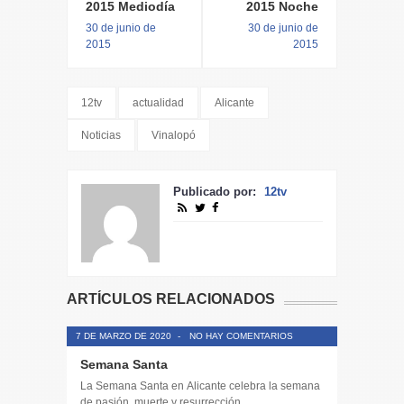
2015 Mediodía
2015 Noche
30 de junio de
30 de junio de
2015
2015
12tv
actualidad
Alicante
Noticias
Vinalopó
Publicado por:
12tv
ARTÍCULOS RELACIONADOS
7 DE MARZO DE 2020
-
NO HAY COMENTARIOS
Semana Santa
La Semana Santa en Alicante celebra la semana
de pasión, muerte y resurrección...