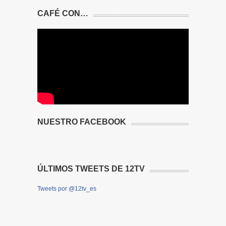
CAFÉ CON…
NUESTRO FACEBOOK
ÚLTIMOS TWEETS DE 12TV
Tweets por @12tv_es