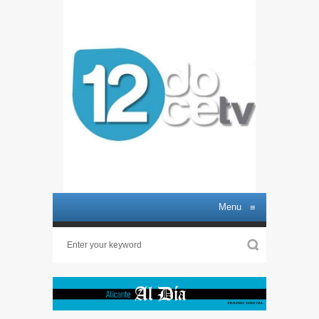
Menu
≡