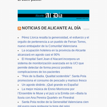
NOTICIAS DE ALICANTE AL DÍA
Pérez Llorca resalta la generosidad, el esfuerzo y el
orgullo de pertenencia a un pueblo de Ferran Torres,
nuevo embajador de la Comunitat Valenciana
La ocupación hotelera en la provincia de Alicante
alcanzará en agosto casi el 90%
El Hospital Sant Joan d’Alacant incorpora un
sistema de monitorización avanzada en la UCI que
permite detectar de forma precoz posibles
complicaciones de los pacientes
“Peix de la Badia. Qualitat sostenible”: Santa Pola
promociona el consumo de pescado y marisco fresco
Un agosto distinto. ¡Qué grande es España!
La mejor música de Ennio Morricone por
l’Ensemble le Muse y el jazz a la Ermita con «Baila la
lluvia con Ana Pereira Quartet» en Finestrat
Santa Pola recibe de la Generalitat Valenciana cien
mil euros para restaurar la torre del reloj