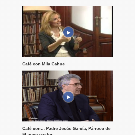
Café con Mila Cahue
Café con… Padre Jesús García, Párroco de
El buen pastor