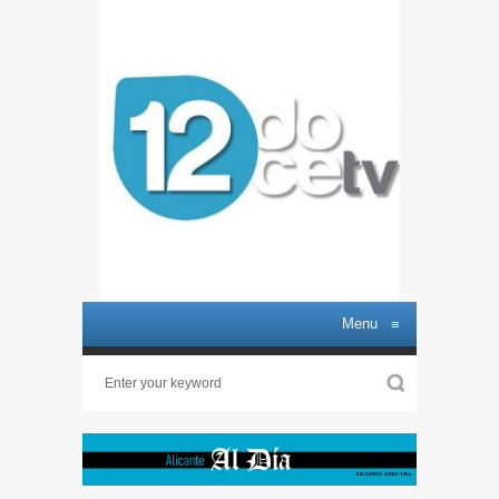
Menu
≡