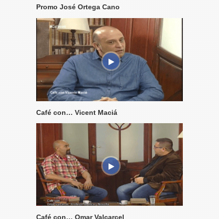
Promo José Ortega Cano
Café con… Vicent Maciá
Café con… Omar Valcarcel