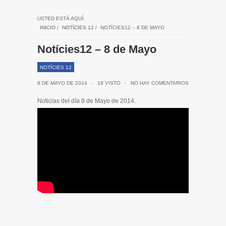
USTED ESTÁ AQUÍ:
INICIO
/
NOTÍCIES 12
/
NOTÍCIES12 – 8 DE MAYO
Notícies12 – 8 de Mayo
NOTÍCIES 12
8 DE MAYO DE 2014
-
18 VISTO
-
NO HAY COMENTARIOS
Noticias del día 8 de Mayo de 2014.