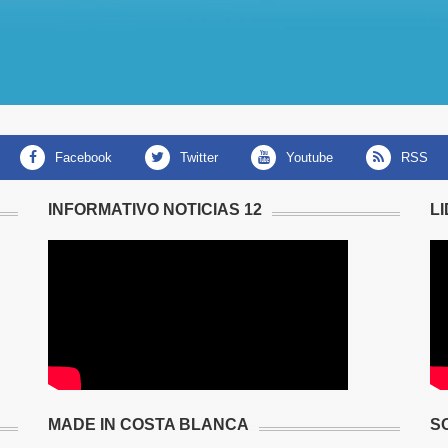
facebook
twitter
youtube
RSS
INFORMATIVO NOTICIAS 12
L
MADE IN COSTA BLANCA
S