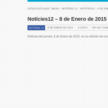
USTED ESTÁ AQUÍ:
INICIO
/
NOTÍCIES 12
/
NOTÍCIES12 – 8 DE E
Notícies12 – 8 de Enero de 201
9 DE ENERO DE 2015
-
9 VISTO
-
NO HAY COM
NOTÍCIES 12
Noticias del jueves, 8 de Enero de 2015, en su edición de n