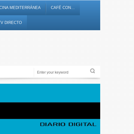
CINA MEDITERRÁNEA
CAFÉ CON…
TV DIRECTO
Noticias, debates, fiestas, cultura, ocio y entretenimiento