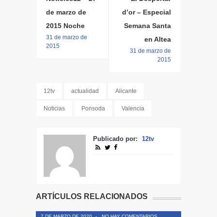
de marzo de
d’or – Especial
2015 Noche
Semana Santa
31 de marzo de
en Altea
2015
31 de marzo de
2015
12tv
actualidad
Alicante
Noticias
Ponsoda
Valencia
Publicado por:
12tv
ARTÍCULOS RELACIONADOS
7 DE MARZO DE 2020
-
NO HAY COMENTARIOS