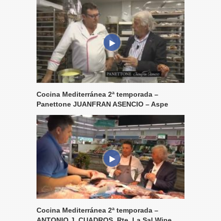
Cocina Mediterránea 2ª temporada –
Panettone JUANFRAN ASENCIO – Aspe
Cocina Mediterránea 2ª temporada –
ANTONIO J. CUADROS, Rte. La Sal Wine