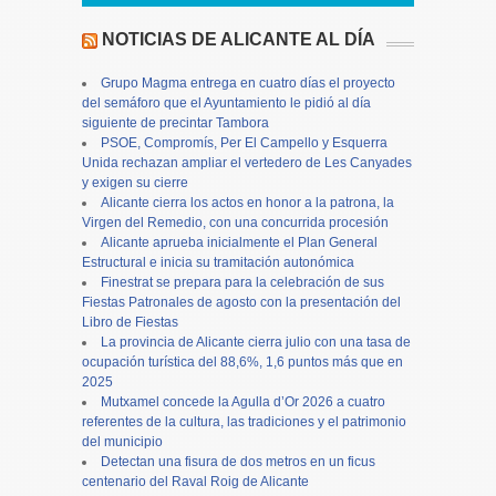
NOTICIAS DE ALICANTE AL DÍA
Grupo Magma entrega en cuatro días el proyecto
del semáforo que el Ayuntamiento le pidió al día
siguiente de precintar Tambora
PSOE, Compromís, Per El Campello y Esquerra
Unida rechazan ampliar el vertedero de Les Canyades
y exigen su cierre
Alicante cierra los actos en honor a la patrona, la
Virgen del Remedio, con una concurrida procesión
Alicante aprueba inicialmente el Plan General
Estructural e inicia su tramitación autonómica
Finestrat se prepara para la celebración de sus
Fiestas Patronales de agosto con la presentación del
Libro de Fiestas
La provincia de Alicante cierra julio con una tasa de
ocupación turística del 88,6%, 1,6 puntos más que en
2025
Mutxamel concede la Agulla d’Or 2026 a cuatro
referentes de la cultura, las tradiciones y el patrimonio
del municipio
Detectan una fisura de dos metros en un ficus
centenario del Raval Roig de Alicante