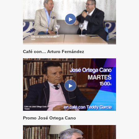
Café con… Arturo Fernández
Promo José Ortega Cano