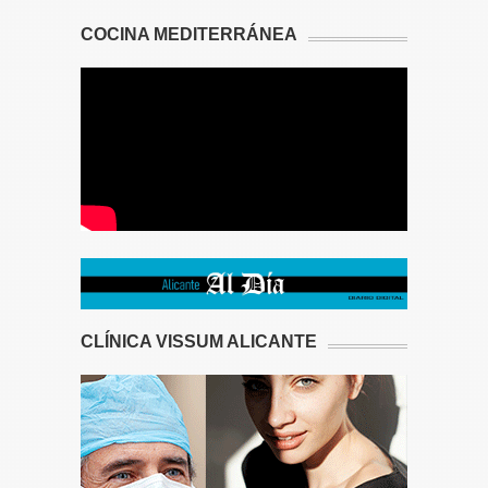
COCINA MEDITERRÁNEA
CLÍNICA VISSUM ALICANTE