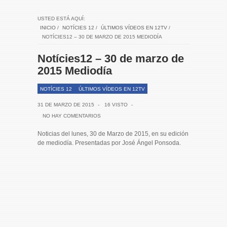
USTED ESTÁ AQUÍ:
INICIO
/
NOTÍCIES 12
/
ÚLTIMOS VÍDEOS EN 12TV
/
NOTÍCIES12 – 30 DE MARZO DE 2015 MEDIODÍA
Notícies12 – 30 de marzo de
2015 Mediodía
NOTÍCIES 12
ÚLTIMOS VÍDEOS EN 12TV
31 DE MARZO DE 2015
-
16 VISTO
-
NO HAY COMENTARIOS
Noticias del lunes, 30 de Marzo de 2015, en su edición
de mediodía. Presentadas por José Ángel Ponsoda.