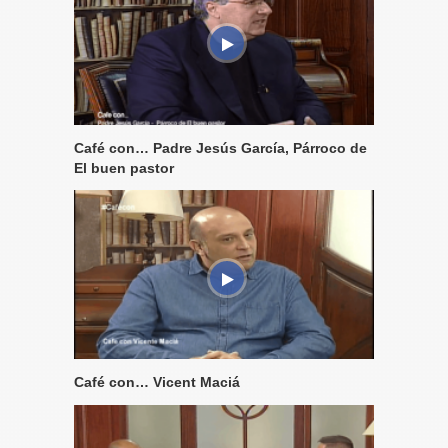
Café con… Padre Jesús García, Párroco de
El buen pastor
Café con… Vicent Maciá