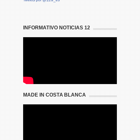
Tweets por @12tv_es
INFORMATIVO NOTICIAS 12
MADE IN COSTA BLANCA