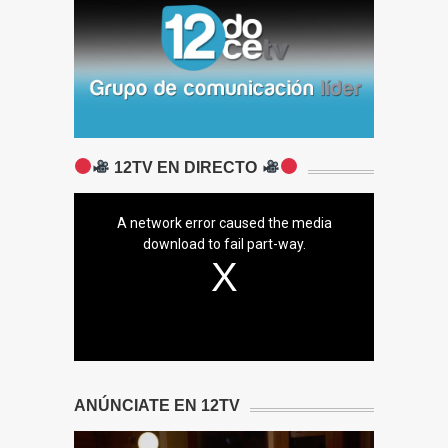
12TV EN DIRECTO
A network error caused the media
download to fail part-way.
ANÚNCIATE EN 12TV