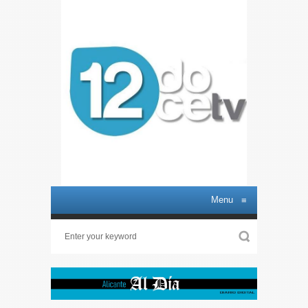
Menu
≡