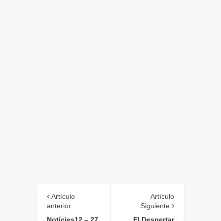
Artículo
Artículo
anterior
Siguiente
Notícies12 – 27
El Despertar