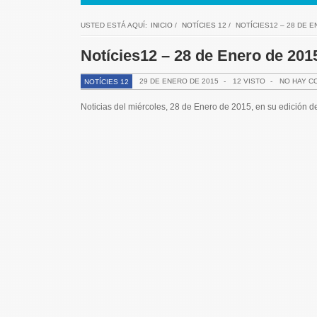
USTED ESTÁ AQUÍ:
INICIO
/
NOTÍCIES 12
/
NOTÍCIES12 – 28 DE 
Notícies12 – 28 de Enero de 20
29 DE ENERO DE 2015
-
12 VISTO
-
NO HAY C
NOTÍCIES 12
Noticias del miércoles, 28 de Enero de 2015, en su edición 