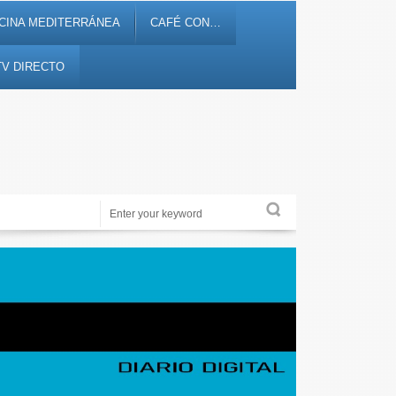
CINA MEDITERRÁNEA
CAFÉ CON…
TV DIRECTO
Periodismo de proximidad en 12tv.es