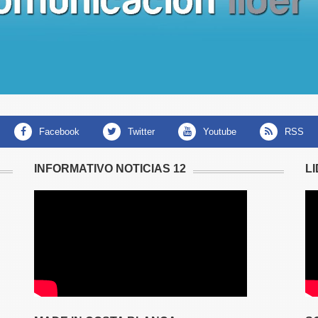
facebook
twitter
youtube
RSS
INFORMATIVO NOTICIAS 12
L