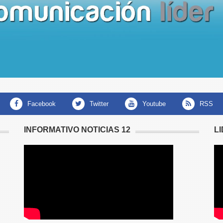
facebook
twitter
youtube
RSS
INFORMATIVO NOTICIAS 12
L