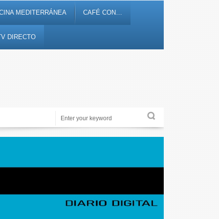
CINA MEDITERRÁNEA
CAFÉ CON…
TV DIRECTO
Alicante Actualidad