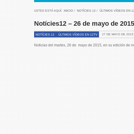
USTED ESTÁ AQUÍ:
INICIO
/
NOTÍCIES 12
/
ÚLTIMOS VÍDEOS EN 1
Notícies12 – 26 de mayo de 201
27 DE MAYO DE 2015
NOTÍCIES 12
ÚLTIMOS VÍDEOS EN 12TV
Noticias del martes, 26 de mayo de 2015, en su edición de n