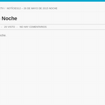
2TV
/
NOTÍCIES12 – 26 DE MAYO DE 2015 NOCHE
5 Noche
-
20 VISTO
-
NO HAY COMENTARIOS
oche.