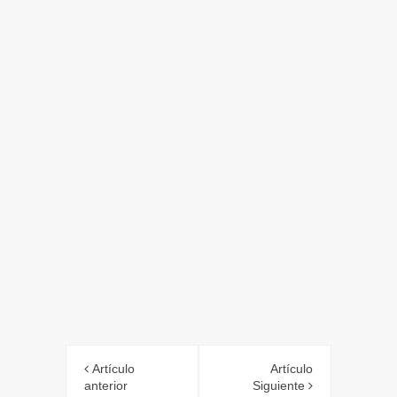
Artículo
Artículo
anterior
Siguiente