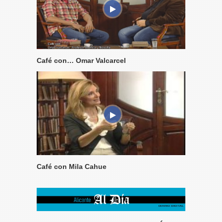
Café con… Omar Valcarcel
Café con Mila Cahue