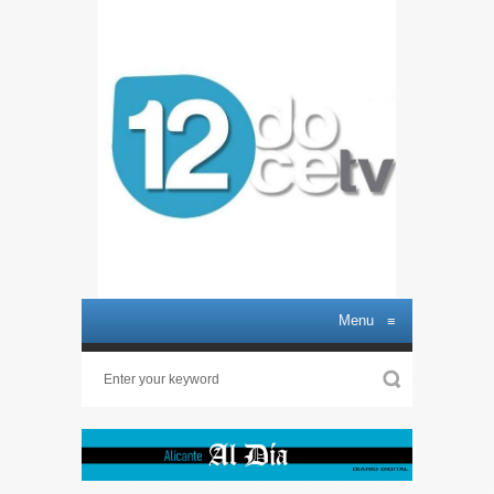
Menu
≡