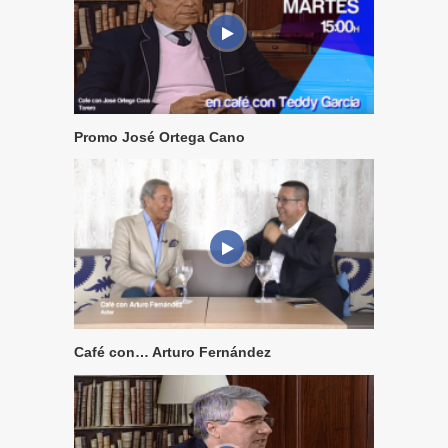
Promo José Ortega Cano
Café con… Arturo Fernández