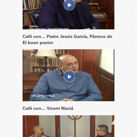
Café con… Padre Jesús García, Párroco de
El buen pastor
Café con… Vicent Maciá