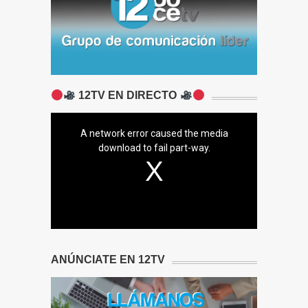
12TV EN DIRECTO
A network error caused the media
download to fail part-way.
ANÚNCIATE EN 12TV