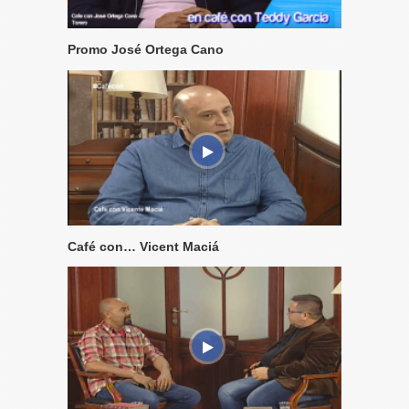
Promo José Ortega Cano
Café con… Vicent Maciá