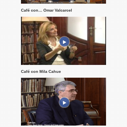
Café con… Omar Valcarcel
Café con Mila Cahue