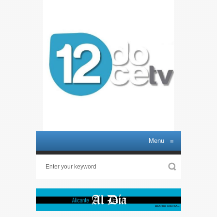
Menu
≡