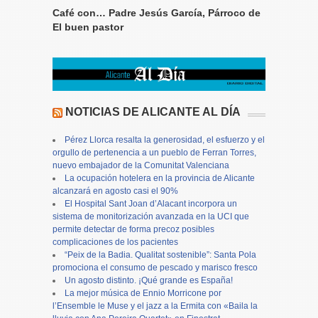
Café con… Padre Jesús García, Párroco de
El buen pastor
NOTICIAS DE ALICANTE AL DÍA
Pérez Llorca resalta la generosidad, el esfuerzo y el
orgullo de pertenencia a un pueblo de Ferran Torres,
nuevo embajador de la Comunitat Valenciana
La ocupación hotelera en la provincia de Alicante
alcanzará en agosto casi el 90%
El Hospital Sant Joan d’Alacant incorpora un
sistema de monitorización avanzada en la UCI que
permite detectar de forma precoz posibles
complicaciones de los pacientes
“Peix de la Badia. Qualitat sostenible”: Santa Pola
promociona el consumo de pescado y marisco fresco
Un agosto distinto. ¡Qué grande es España!
La mejor música de Ennio Morricone por
l’Ensemble le Muse y el jazz a la Ermita con «Baila la