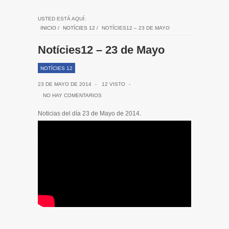
USTED ESTÁ AQUÍ:
INICIO
/
NOTÍCIES 12
/
NOTÍCIES12 – 23 DE MAYO
Notícies12 – 23 de Mayo
NOTÍCIES 12
23 DE MAYO DE 2014
-
12 VISTO
-
NO HAY COMENTARIOS
Noticias del día 23 de Mayo de 2014.