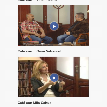
Café con… Omar Valcarcel
Café con Mila Cahue