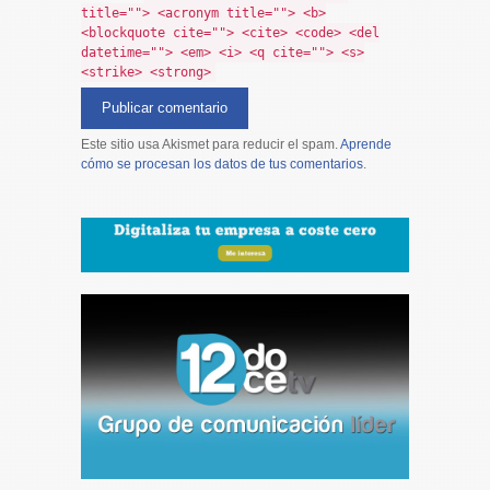
title=""> <acronym title=""> <b>
<blockquote cite=""> <cite> <code> <del
datetime=""> <em> <i> <q cite=""> <s>
<strike> <strong>
Este sitio usa Akismet para reducir el spam.
Aprende
cómo se procesan los datos de tus comentarios
.