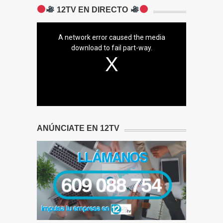
12TV EN DIRECTO
A network error caused the media
download to fail part-way.
ANÚNCIATE EN 12TV