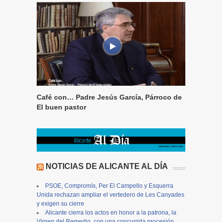
Café con… Padre Jesús García, Párroco de
El buen pastor
NOTICIAS DE ALICANTE AL DÍA
PSOE, Compromís, Per El Campello y Esquerra
Unida rechazan ampliar el vertedero de Les Canyades
y exigen su cierre
Alicante cierra los actos en honor a la patrona, la
Virgen del Remedio, con una concurrida procesión