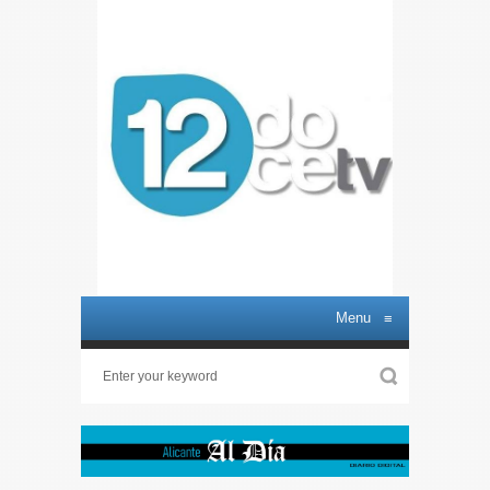
Menu
≡