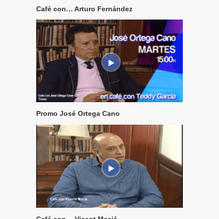
Café con… Arturo Fernández
Promo José Ortega Cano
Café con… Vicent Maciá