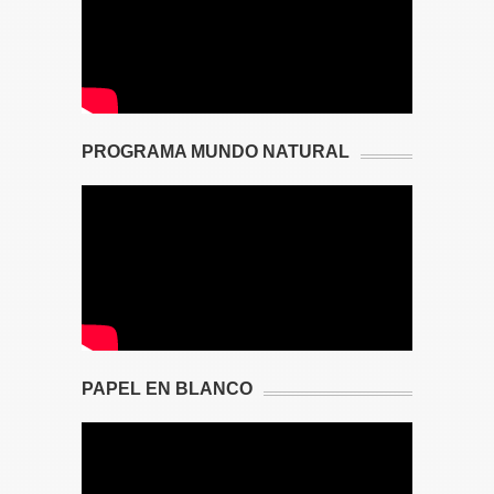
PROGRAMA MUNDO NATURAL
PAPEL EN BLANCO