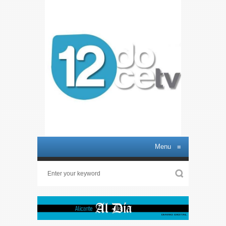
Menu
≡