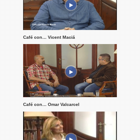
Café con… Vicent Maciá
Café con… Omar Valcarcel