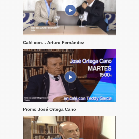
Café con… Arturo Fernández
Promo José Ortega Cano