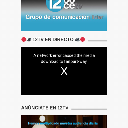
12TV EN DIRECTO
A network error caused the media
download to fail part-way.
ANÚNCIATE EN 12TV