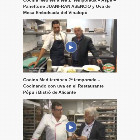
Cocina Mediterránea 2ª temporada – Aspe –
Panettone JUANFRAN ASENCIO y Uva de
Mesa Embolsada del Vinalopó
Cocina Mediterránea 2ª temporada –
Cocinando con uva en el Restaurante
Pópuli Bistró de Alicante