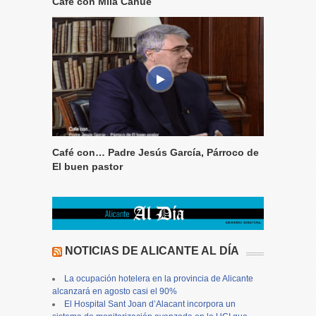
Café con Mila Cahue
Café con… Padre Jesús García, Párroco de
El buen pastor
NOTICIAS DE ALICANTE AL DÍA
La ocupación hotelera en la provincia de Alicante
alcanzará en agosto casi el 90%
El Hospital Sant Joan d’Alacant incorpora un