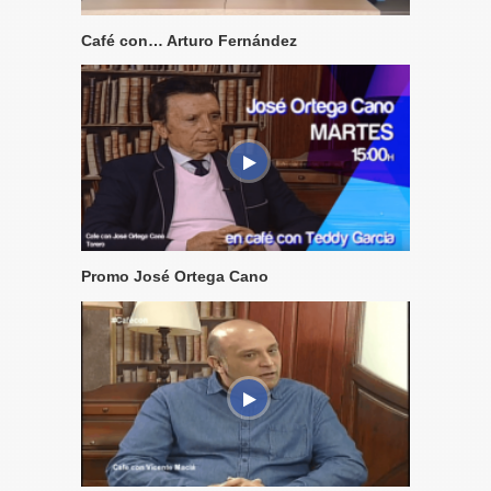
Café con… Arturo Fernández
Promo José Ortega Cano