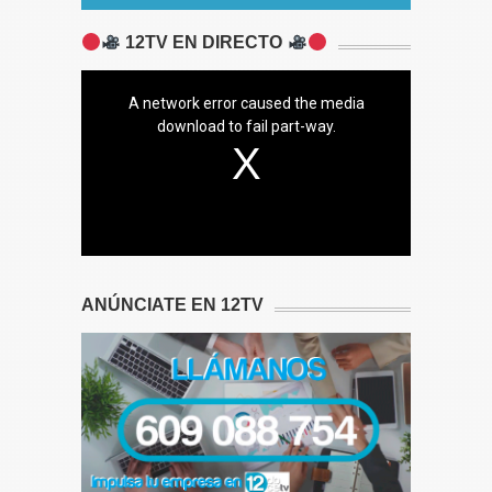
12TV EN DIRECTO
A network error caused the media
download to fail part-way.
ANÚNCIATE EN 12TV