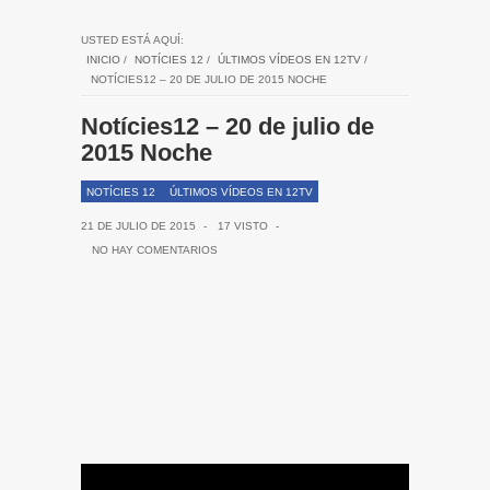
USTED ESTÁ AQUÍ:
INICIO
/
NOTÍCIES 12
/
ÚLTIMOS VÍDEOS EN 12TV
/
NOTÍCIES12 – 20 DE JULIO DE 2015 NOCHE
Notícies12 – 20 de julio de
2015 Noche
NOTÍCIES 12
ÚLTIMOS VÍDEOS EN 12TV
21 DE JULIO DE 2015
-
17 VISTO
-
NO HAY COMENTARIOS