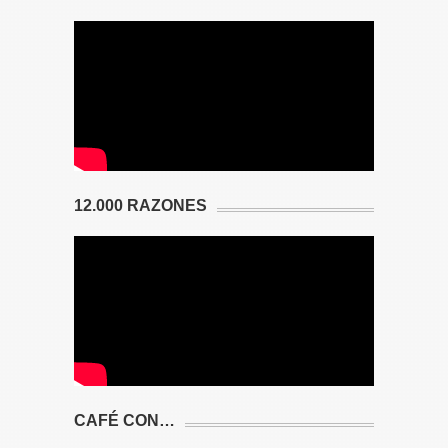
12.000 RAZONES
CAFÉ CON…