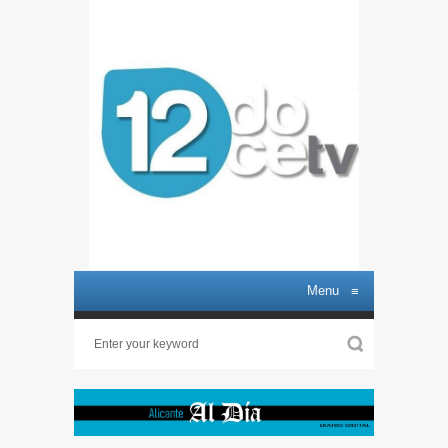
Menu
≡