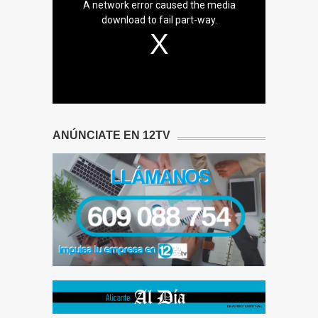
A network error caused the media
download to fail part-way.
ANÚNCIATE EN 12TV