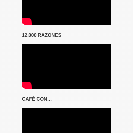
12.000 RAZONES
CAFÉ CON…