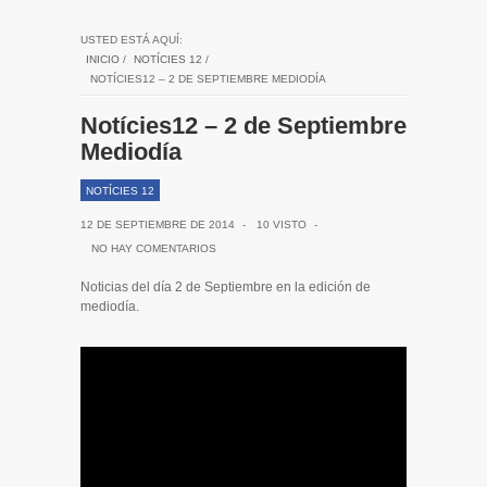
USTED ESTÁ AQUÍ:
INICIO
/
NOTÍCIES 12
/
NOTÍCIES12 – 2 DE SEPTIEMBRE MEDIODÍA
Notícies12 – 2 de Septiembre
Mediodía
NOTÍCIES 12
12 DE SEPTIEMBRE DE 2014
-
10 VISTO
-
NO HAY COMENTARIOS
Noticias del día 2 de Septiembre en la edición de
mediodía.