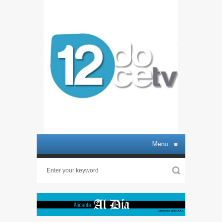
Menu
≡