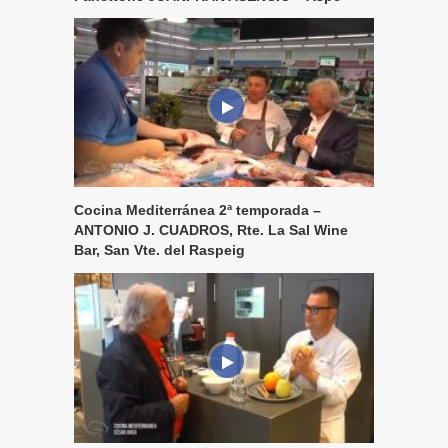
Cocina Mediterránea 2ª temporada –
ANTONIO J. CUADROS, Rte. La Sal Wine
Bar, San Vte. del Raspeig