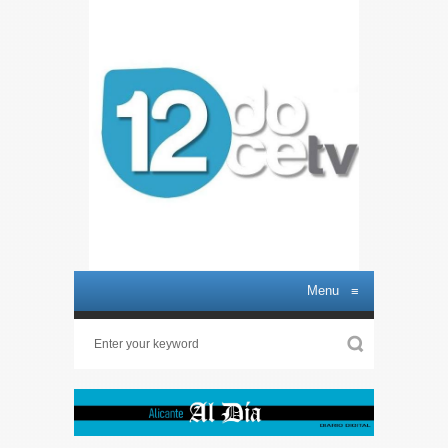
Menu
≡