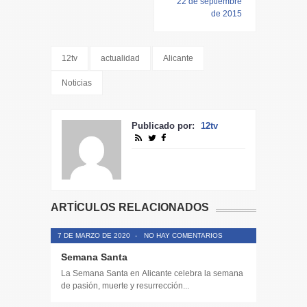
22 de septiembre
de 2015
12tv
actualidad
Alicante
Noticias
Publicado por:
12tv
ARTÍCULOS RELACIONADOS
7 DE MARZO DE 2020
-
NO HAY COMENTARIOS
Semana Santa
La Semana Santa en Alicante celebra la semana
de pasión, muerte y resurrección...