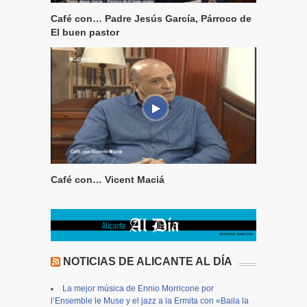
Café con… Padre Jesús García, Párroco de
El buen pastor
Café con… Vicent Maciá
NOTICIAS DE ALICANTE AL DÍA
La mejor música de Ennio Morricone por
l’Ensemble le Muse y el jazz a la Ermita con «Baila la