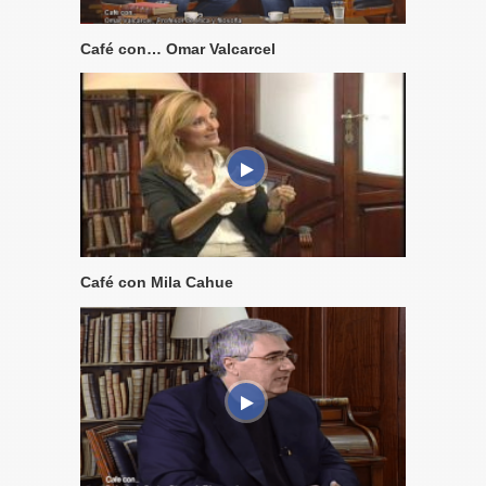
Café con… Omar Valcarcel
Café con Mila Cahue