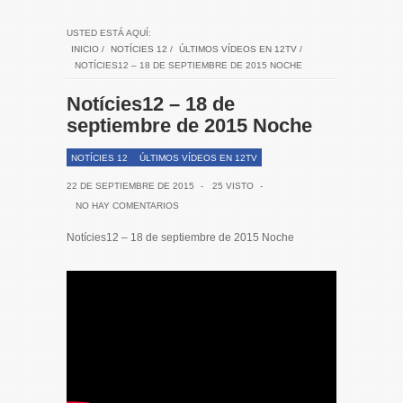
USTED ESTÁ AQUÍ:
INICIO
/
NOTÍCIES 12
/
ÚLTIMOS VÍDEOS EN 12TV
/
NOTÍCIES12 – 18 DE SEPTIEMBRE DE 2015 NOCHE
Notícies12 – 18 de
septiembre de 2015 Noche
NOTÍCIES 12
ÚLTIMOS VÍDEOS EN 12TV
22 DE SEPTIEMBRE DE 2015
-
25 VISTO
-
NO HAY COMENTARIOS
Notícies12 – 18 de septiembre de 2015 Noche