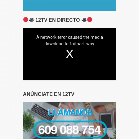
12TV EN DIRECTO
A network error caused the media
download to fail part-way.
ANÚNCIATE EN 12TV