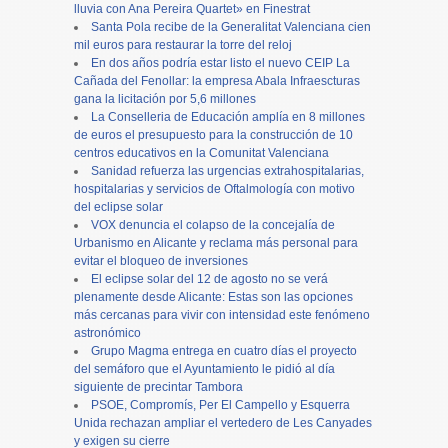
lluvia con Ana Pereira Quartet» en Finestrat
Santa Pola recibe de la Generalitat Valenciana cien
mil euros para restaurar la torre del reloj
En dos años podría estar listo el nuevo CEIP La
Cañada del Fenollar: la empresa Abala Infraescturas
gana la licitación por 5,6 millones
La Conselleria de Educación amplía en 8 millones
de euros el presupuesto para la construcción de 10
centros educativos en la Comunitat Valenciana
Sanidad refuerza las urgencias extrahospitalarias,
hospitalarias y servicios de Oftalmología con motivo
del eclipse solar
VOX denuncia el colapso de la concejalía de
Urbanismo en Alicante y reclama más personal para
evitar el bloqueo de inversiones
El eclipse solar del 12 de agosto no se verá
plenamente desde Alicante: Estas son las opciones
más cercanas para vivir con intensidad este fenómeno
astronómico
Grupo Magma entrega en cuatro días el proyecto
del semáforo que el Ayuntamiento le pidió al día
siguiente de precintar Tambora
PSOE, Compromís, Per El Campello y Esquerra
Unida rechazan ampliar el vertedero de Les Canyades
y exigen su cierre