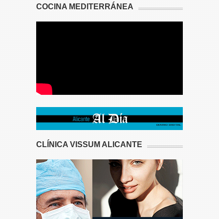
COCINA MEDITERRÁNEA
CLÍNICA VISSUM ALICANTE