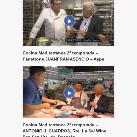
Cocina Mediterránea 2ª temporada –
Panettone JUANFRAN ASENCIO – Aspe
Cocina Mediterránea 2ª temporada –
ANTONIO J. CUADROS, Rte. La Sal Wine
Bar, San Vte. del Raspeig