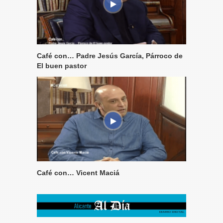
Café con… Padre Jesús García, Párroco de
El buen pastor
Café con… Vicent Maciá