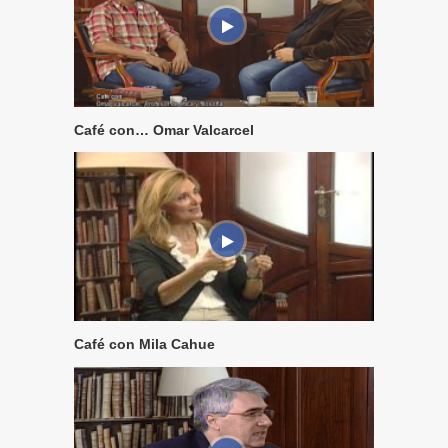
Café con… Omar Valcarcel
Café con Mila Cahue