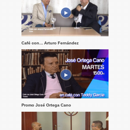
Café con… Arturo Fernández
Promo José Ortega Cano