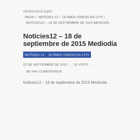
USTED ESTÁ AQUÍ:
INICIO
/
NOTÍCIES 12
/
ÚLTIMOS VÍDEOS EN 12TV
/
NOTÍCIES12 – 18 DE SEPTIEMBRE DE 2015 MEDIODÍA
Notícies12 – 18 de
septiembre de 2015 Mediodía
NOTÍCIES 12
ÚLTIMOS VÍDEOS EN 12TV
22 DE SEPTIEMBRE DE 2015
-
24 VISTO
-
NO HAY COMENTARIOS
Notícies12 – 18 de septiembre de 2015 Mediodía