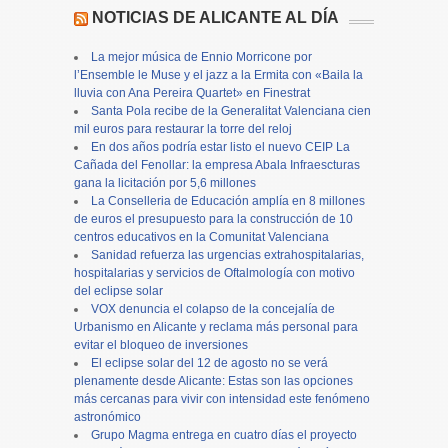
NOTICIAS DE ALICANTE AL DÍA
La mejor música de Ennio Morricone por
l’Ensemble le Muse y el jazz a la Ermita con «Baila la
lluvia con Ana Pereira Quartet» en Finestrat
Santa Pola recibe de la Generalitat Valenciana cien
mil euros para restaurar la torre del reloj
En dos años podría estar listo el nuevo CEIP La
Cañada del Fenollar: la empresa Abala Infraescturas
gana la licitación por 5,6 millones
La Conselleria de Educación amplía en 8 millones
de euros el presupuesto para la construcción de 10
centros educativos en la Comunitat Valenciana
Sanidad refuerza las urgencias extrahospitalarias,
hospitalarias y servicios de Oftalmología con motivo
del eclipse solar
VOX denuncia el colapso de la concejalía de
Urbanismo en Alicante y reclama más personal para
evitar el bloqueo de inversiones
El eclipse solar del 12 de agosto no se verá
plenamente desde Alicante: Estas son las opciones
más cercanas para vivir con intensidad este fenómeno
astronómico
Grupo Magma entrega en cuatro días el proyecto