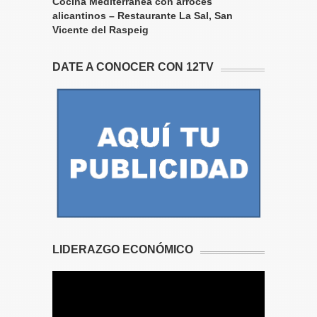
Cocina Mediterránea con arroces
alicantinos – Restaurante La Sal, San
Vicente del Raspeig
DATE A CONOCER CON 12TV
LIDERAZGO ECONÓMICO