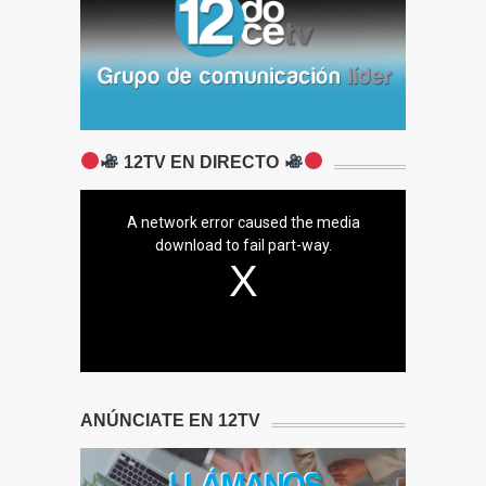
12TV EN DIRECTO
A network error caused the media
download to fail part-way.
ANÚNCIATE EN 12TV