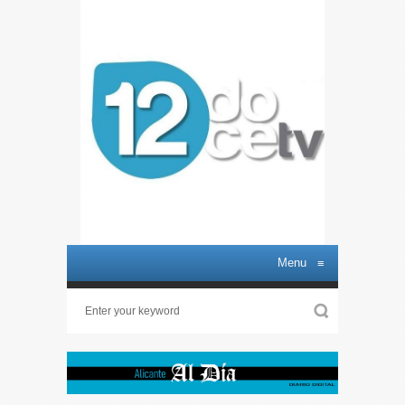
Menu
≡