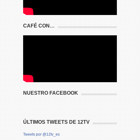
CAFÉ CON…
NUESTRO FACEBOOK
ÚLTIMOS TWEETS DE 12TV
Tweets por @12tv_es