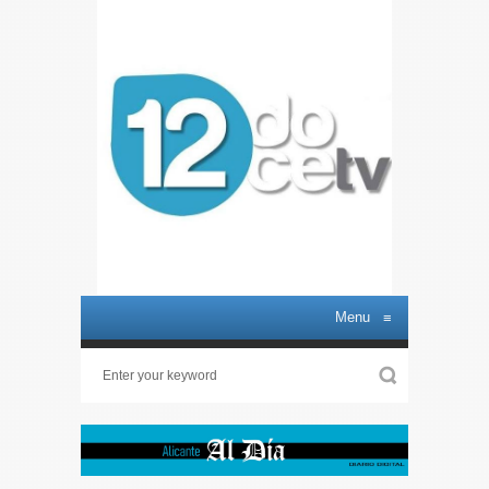
Menu
≡