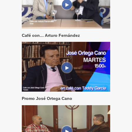
Café con… Arturo Fernández
Promo José Ortega Cano