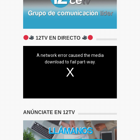
12TV EN DIRECTO
A network error caused the media
download to fail part-way.
ANÚNCIATE EN 12TV