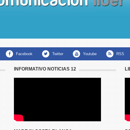
facebook
twitter
youtube
RSS
INFORMATIVO NOTICIAS 12
L