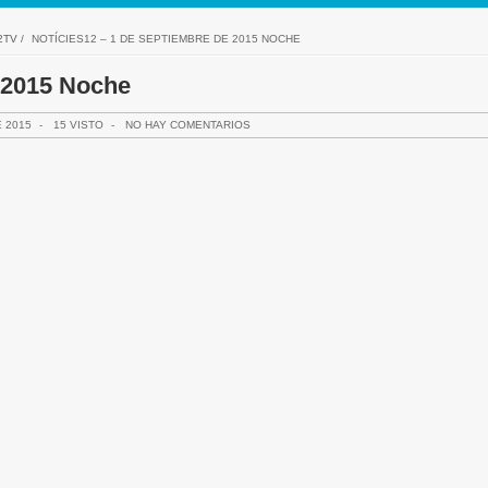
2TV
/
NOTÍCIES12 – 1 DE SEPTIEMBRE DE 2015 NOCHE
e 2015 Noche
 2015
-
15 VISTO
-
NO HAY COMENTARIOS