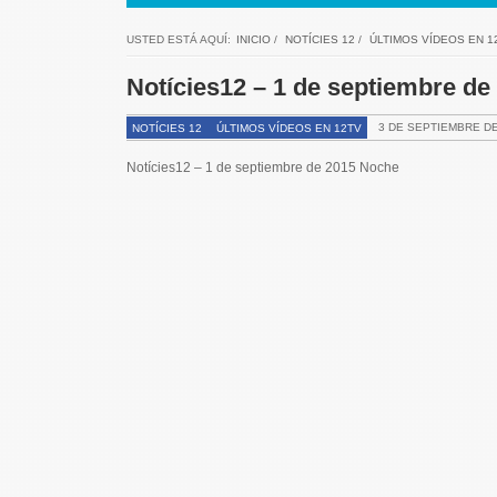
USTED ESTÁ AQUÍ:
INICIO
/
NOTÍCIES 12
/
ÚLTIMOS VÍDEOS EN 1
Notícies12 – 1 de septiembre d
3 DE SEPTIEMBRE DE
NOTÍCIES 12
ÚLTIMOS VÍDEOS EN 12TV
Notícies12 – 1 de septiembre de 2015 Noche