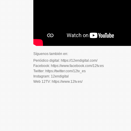
Síguenos también en:
Periódico digital: https://12endigital.com/
Facebook: https://www.facebook.com/12tv.es
Twitter: https://twitter.com/12tv_es
Instagram: 12endigital
Web 12TV: https://www.12tv.es/