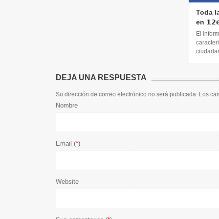
Toda l
en 𝟭𝟮𝗲
El infor
caracteri
ciudadana
DEJA UNA RESPUESTA
Su dirección de correo electrónico no será publicada. Los c
Nombre
Email (
*
)
Website