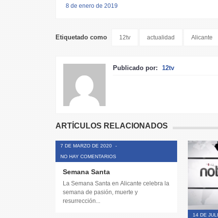
8 de enero de 2019
Etiquetado como
12tv
actualidad
Alicante
Publicado por:
12tv
ARTÍCULOS RELACIONADOS
7 DE MARZO DE 2020
-
NO HAY COMENTARIOS
Semana Santa
La Semana Santa en Alicante celebra la
semana de pasión, muerte y
resurrección...
14 DE JUL