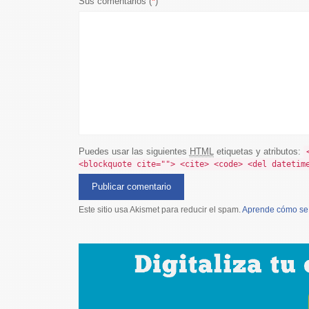
Sus comentarios (
*
)
Puedes usar las siguientes
HTML
etiquetas y atributos:
<blockquote cite=""> <cite> <code> <del datetim
Este sitio usa Akismet para reducir el spam.
Aprende cómo se 