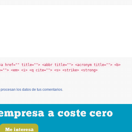
<a href="" title=""> <abbr title=""> <acronym title=""> <b>
e=""> <em> <i> <q cite=""> <s> <strike> <strong>
procesan los datos de tus comentarios
.