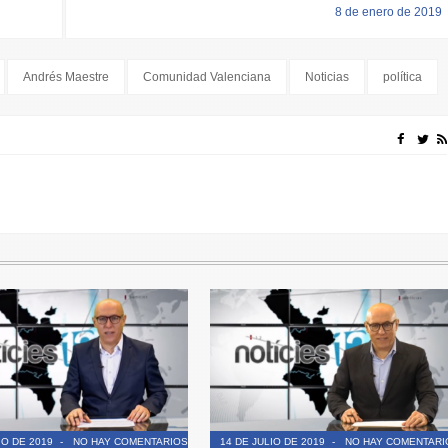
8 de enero de 2019
Andrés Maestre
Comunidad Valenciana
Noticias
política
IO DE 2019
-
NO HAY COMENTARIOS
14 DE JULIO DE 2019
-
NO HAY COMENTARI