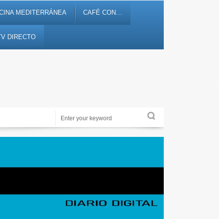
CINA MEDITERRÁNEA
CAFÉ CON…
TV DIRECTO
Periodismo de proximidad en 12tv.es