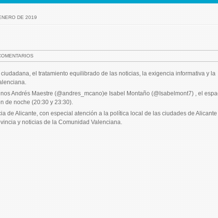
 ENERO DE 2019
COMENTARIOS
ciudadana, el tratamiento equilibrado de las noticias, la exigencia informativa y la
alenciana.
antinos Andrés Maestre (@andres_mcano)e Isabel Montaño (@Isabelmont7) , el espa
ón de noche (20:30 y 23:30).
 de Alicante, con especial atención a la política local de las ciudades de Alicante
ovincia y noticias de la Comunidad Valenciana.