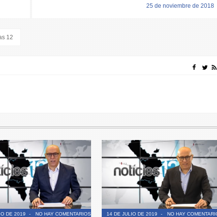
25 de noviembre de 2018
as 12
IO DE 2019
-
NO HAY COMENTARIOS
14 DE JULIO DE 2019
-
NO HAY COMENTARI