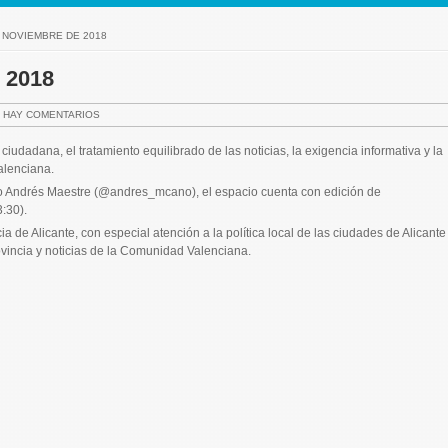
E NOVIEMBRE DE 2018
 2018
 HAY COMENTARIOS
ciudadana, el tratamiento equilibrado de las noticias, la exigencia informativa y la
alenciana.
tino Andrés Maestre (@andres_mcano), el espacio cuenta con edición de
:30).
 de Alicante, con especial atención a la política local de las ciudades de Alicante
ovincia y noticias de la Comunidad Valenciana.