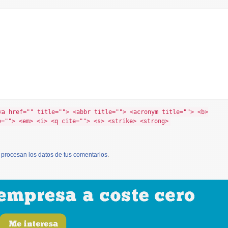
<a href="" title=""> <abbr title=""> <acronym title=""> <b>
e=""> <em> <i> <q cite=""> <s> <strike> <strong>
procesan los datos de tus comentarios
.