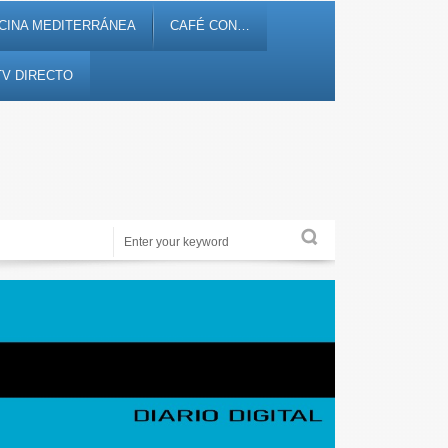
CINA MEDITERRÁNEA
CAFÉ CON…
TV DIRECTO
Noticias, debates, fiestas, cultura, ocio y entretenimiento