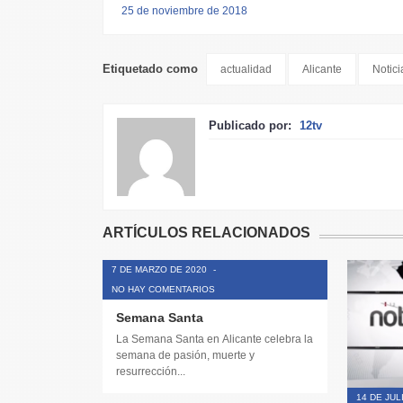
25 de noviembre de 2018
Etiquetado como
actualidad
Alicante
Notici
Publicado por:
12tv
ARTÍCULOS RELACIONADOS
7 DE MARZO DE 2020
-
NO HAY COMENTARIOS
Semana Santa
La Semana Santa en Alicante celebra la
semana de pasión, muerte y
resurrección...
14 DE JUL