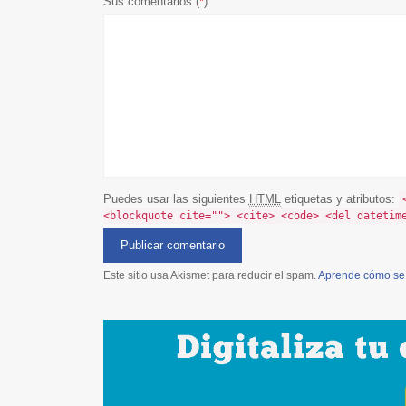
Sus comentarios (
*
)
Puedes usar las siguientes
HTML
etiquetas y atributos:
<blockquote cite=""> <cite> <code> <del datetim
Este sitio usa Akismet para reducir el spam.
Aprende cómo se 