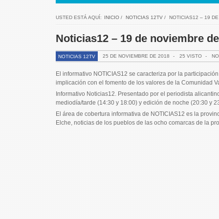
USTED ESTÁ AQUÍ:
INICIO
/
NOTICIAS 12TV
/
NOTICIAS12 – 19 D
Noticias12 – 19 de noviembre de
25 DE NOVIEMBRE DE 2018
-
25 VISTO
-
NO
NOTICIAS 12TV
El informativo NOTICIAS12 se caracteriza por la participación 
implicación con el fomento de los valores de la Comunidad V
Informativo Noticias12. Presentado por el periodista alican
mediodía/tarde (14:30 y 18:00) y edición de noche (20:30 y 23
El área de cobertura informativa de NOTICIAS12 es la provincia
Elche, noticias de los pueblos de las ocho comarcas de la pr