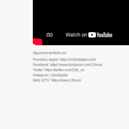
Síguenos también en:
Periódico digital: https://12endigital.com/
Facebook: https://www.facebook.com/12tv.es
Twitter: https://twitter.com/12tv_es
Instagram: 12endigital
Web 12TV: https://www.12tv.es/