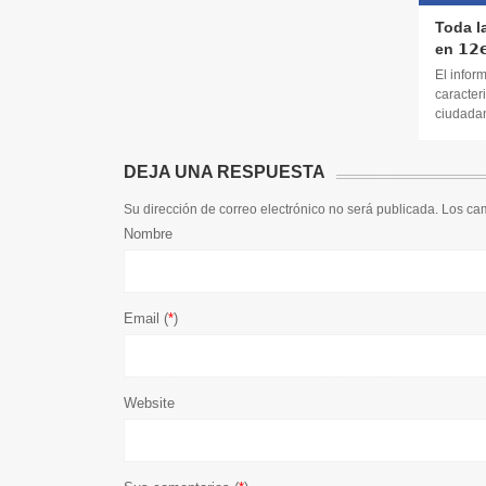
Toda l
en 𝟭𝟮𝗲
El infor
caracteri
ciudadana
DEJA UNA RESPUESTA
Su dirección de correo electrónico no será publicada. Los c
Nombre
Email (
*
)
Website