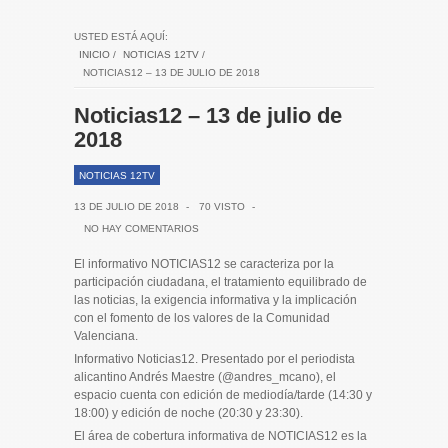
USTED ESTÁ AQUÍ:
INICIO
/
NOTICIAS 12TV
/
NOTICIAS12 – 13 DE JULIO DE 2018
Noticias12 – 13 de julio de
2018
NOTICIAS 12TV
13 DE JULIO DE 2018
-
70 VISTO
-
NO HAY COMENTARIOS
El informativo NOTICIAS12 se caracteriza por la
participación ciudadana, el tratamiento equilibrado de
las noticias, la exigencia informativa y la implicación
con el fomento de los valores de la Comunidad
Valenciana.
Informativo Noticias12. Presentado por el periodista
alicantino Andrés Maestre (@andres_mcano), el
espacio cuenta con edición de mediodía/tarde (14:30 y
18:00) y edición de noche (20:30 y 23:30).
El área de cobertura informativa de NOTICIAS12 es la