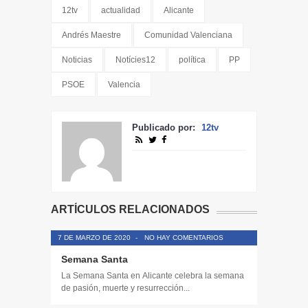
12tv
actualidad
Alicante
Andrés Maestre
Comunidad Valenciana
Noticias
Notícies12
política
PP
PSOE
Valencia
Publicado por:
12tv
ARTÍCULOS RELACIONADOS
7 DE MARZO DE 2020
-
NO HAY COMENTARIOS
Semana Santa
La Semana Santa en Alicante celebra la semana
de pasión, muerte y resurrección...