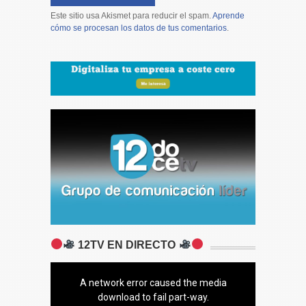
Este sitio usa Akismet para reducir el spam.
Aprende
cómo se procesan los datos de tus comentarios
.
12TV EN DIRECTO
A network error caused the media
download to fail part-way.