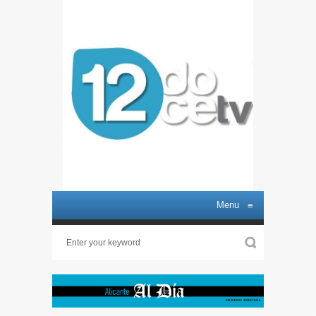
Menu
≡