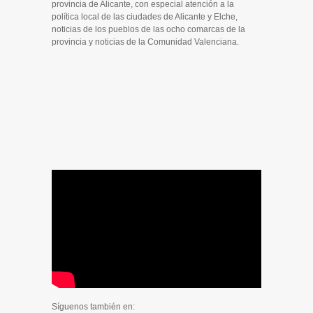
provincia de Alicante, con especial atención a la
política local de las ciudades de Alicante y Elche,
noticias de los pueblos de las ocho comarcas de la
provincia y noticias de la Comunidad Valenciana.
Síguenos también en: