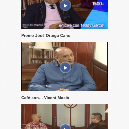
Promo José Ortega Cano
Café con… Vicent Maciá