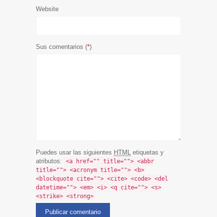
Website
Sus comentarios (
*
)
Puedes usar las siguientes
HTML
etiquetas y
atributos:
<a href="" title=""> <abbr
title=""> <acronym title=""> <b>
<blockquote cite=""> <cite> <code> <del
datetime=""> <em> <i> <q cite=""> <s>
<strike> <strong>