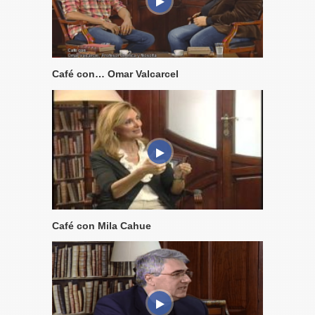
Café con… Omar Valcarcel
Café con Mila Cahue