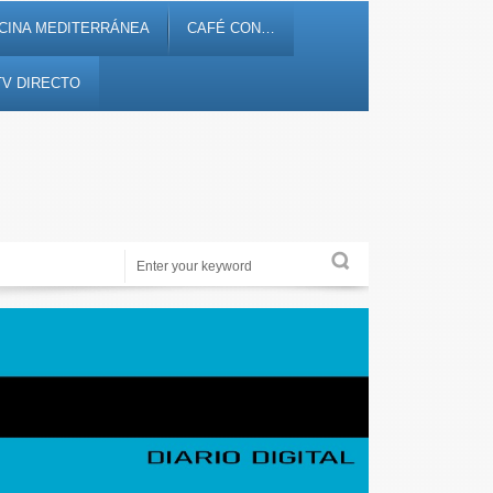
CINA MEDITERRÁNEA
CAFÉ CON…
TV DIRECTO
Alicante Actualidad