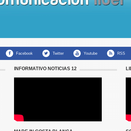
facebook
twitter
youtube
RSS
INFORMATIVO NOTICIAS 12
L