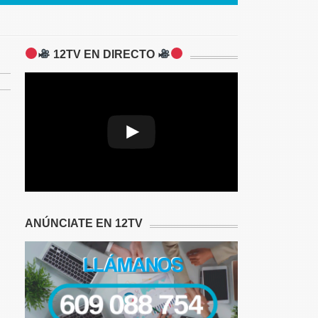
12TV EN DIRECTO
Play
Video
ANÚNCIATE EN 12TV