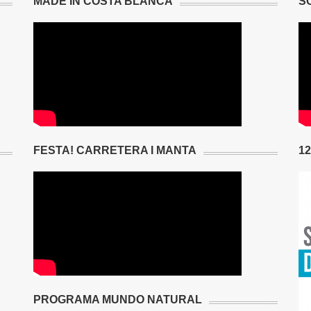
MADE IN COSTA BLANCA
S
FESTA! CARRETERA I MANTA
1
PROGRAMA MUNDO NATURAL