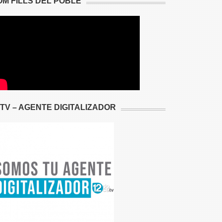
OM FILLS DEL POBLE
2TV – AGENTE DIGITALIZADOR