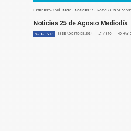
USTED ESTÁ AQUÍ:
INICIO
/
NOTÍCIES 12
/
NOTICIAS 25 DE AGOS
Noticias 25 de Agosto Mediodía
28 DE AGOSTO DE 2014
-
17 VISTO
-
NO HAY 
NOTÍCIES 12