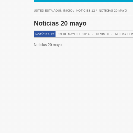
USTED ESTÁ AQUÍ:
INICIO
/
NOTÍCIES 12
/
NOTICIAS 20 MAYO
Noticias 20 mayo
29 DE MAYO DE 2014
-
13 VISTO
-
NO HAY CO
NOTÍCIES 12
Noticias 20 mayo