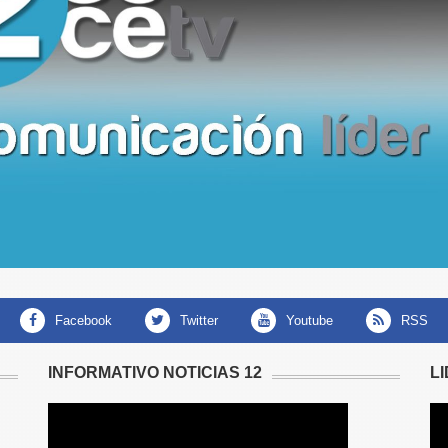
facebook
twitter
youtube
RSS
INFORMATIVO NOTICIAS 12
L