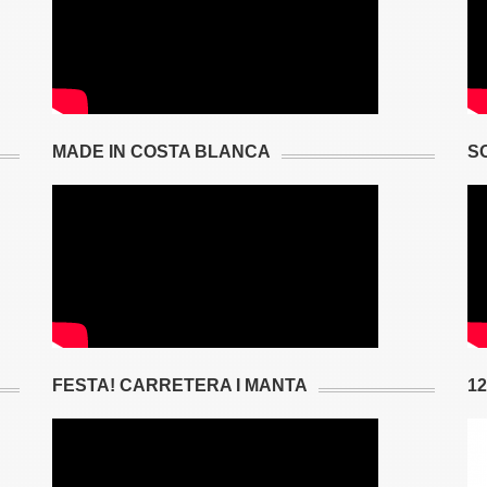
MADE IN COSTA BLANCA
S
FESTA! CARRETERA I MANTA
1