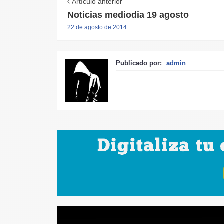
Artículo anterior
Noticias mediodia 19 agosto
22 de agosto de 2014
Publicado por:
admin