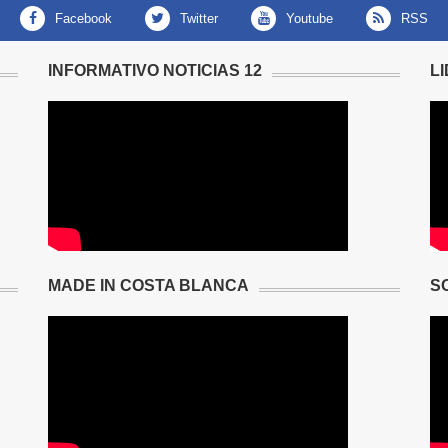
facebook
twitter
youtube
RSS
INFORMATIVO NOTICIAS 12
L
MADE IN COSTA BLANCA
S