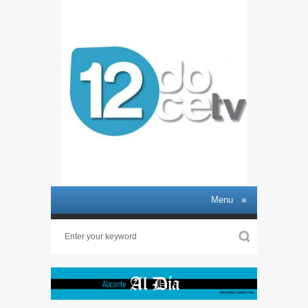
Menu
≡