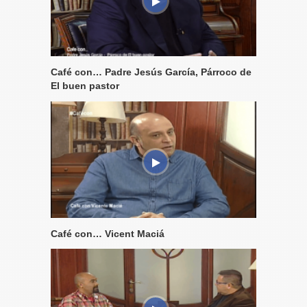
Café con… Padre Jesús García, Párroco de
El buen pastor
Café con… Vicent Maciá