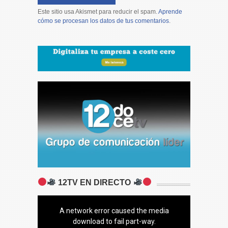
Este sitio usa Akismet para reducir el spam.
Aprende
cómo se procesan los datos de tus comentarios
.
12TV EN DIRECTO
A network error caused the media
download to fail part-way.