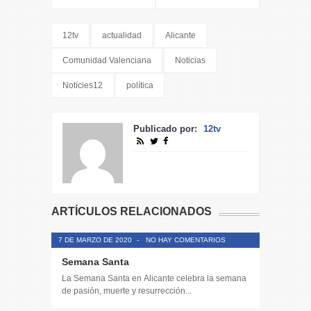
12tv
actualidad
Alicante
Comunidad Valenciana
Noticias
Notícies12
política
Publicado por:
12tv
ARTÍCULOS RELACIONADOS
7 DE MARZO DE 2020
-
NO HAY COMENTARIOS
Semana Santa
La Semana Santa en Alicante celebra la semana
de pasión, muerte y resurrección...