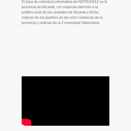
El área de cobertura informativa de NOTICIAS12 es la
provincia de Alicante, con especial atención a la
política local de las ciudades de Alicante y Elche,
noticias de los pueblos de las ocho comarcas de la
provincia y noticias de la Comunidad Valenciana.