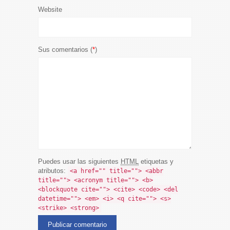
Website
Sus comentarios (
*
)
Puedes usar las siguientes
HTML
etiquetas y
atributos:
<a href="" title=""> <abbr
title=""> <acronym title=""> <b>
<blockquote cite=""> <cite> <code> <del
datetime=""> <em> <i> <q cite=""> <s>
<strike> <strong>