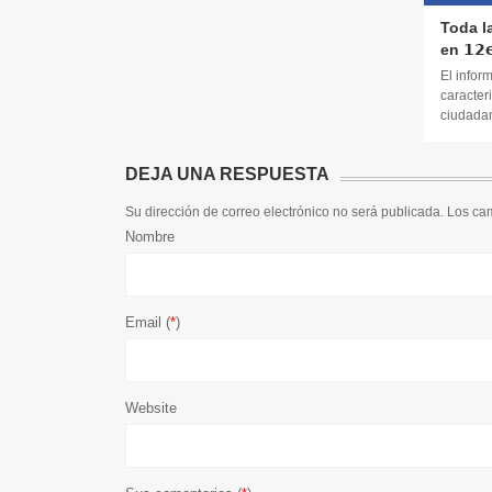
Toda l
en 𝟭𝟮𝗲
El infor
caracteri
ciudadana
DEJA UNA RESPUESTA
Su dirección de correo electrónico no será publicada. Los c
Nombre
Email (
*
)
Website