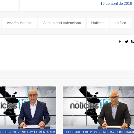
19 de abril de 2019
Andrés Maestre
Comunidad Valenciana
Noticias
política
IO DE 2019
-
NO HAY COMENTARIOS
14 DE JULIO DE 2019
-
NO HAY COMENTARI