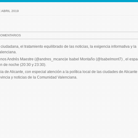
E ABRIL 2019
COMENTARIOS
ciudadana, el tratamiento equilibrado de las noticias, la exigencia informativa y la
alenciana.
antinos Andrés Maestre (@andres_mcano)e Isabel Montaño (@Isabelmont7) , el espa
ón de noche (20:30 y 23:30).
 de Alicante, con especial atención a la política local de las ciudades de Alicante
ovincia y noticias de la Comunidad Valenciana.