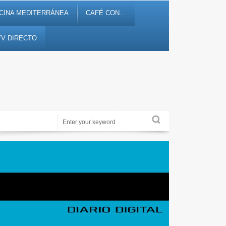
CINA MEDITERRÁNEA
CAFÉ CON…
TV DIRECTO
Noticias, debates, fiestas, cultura, ocio y entretenimiento