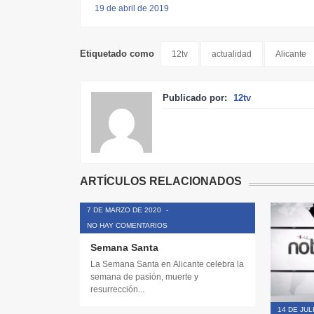
19 de abril de 2019
Etiquetado como
12tv
actualidad
Alicante
Publicado por:
12tv
ARTÍCULOS RELACIONADOS
7 DE MARZO DE 2020
-
NO HAY COMENTARIOS
Semana Santa
La Semana Santa en Alicante celebra la
semana de pasión, muerte y
resurrección...
14 DE JUL