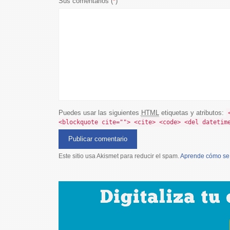
Sus comentarios (
*
)
Puedes usar las siguientes
HTML
etiquetas y atributos:
<blockquote cite=""> <cite> <code> <del datetim
Este sitio usa Akismet para reducir el spam.
Aprende cómo se 