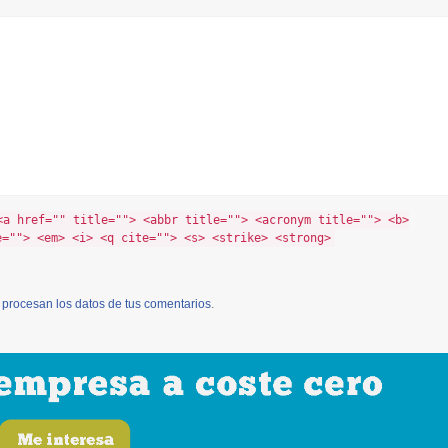
<a href="" title=""> <abbr title=""> <acronym title=""> <b>
e=""> <em> <i> <q cite=""> <s> <strike> <strong>
procesan los datos de tus comentarios
.