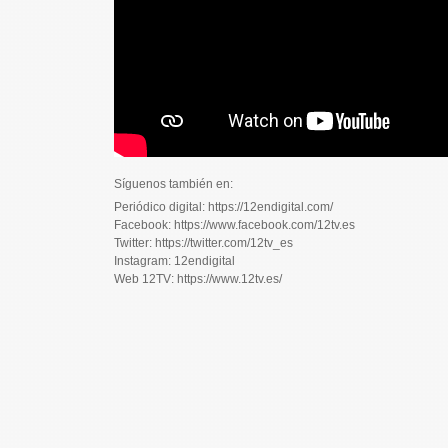
Síguenos también en:
Periódico digital: https://12endigital.com/
Facebook: https://www.facebook.com/12tv.es
Twitter: https://twitter.com/12tv_es
Instagram: 12endigital
Web 12TV: https://www.12tv.es/