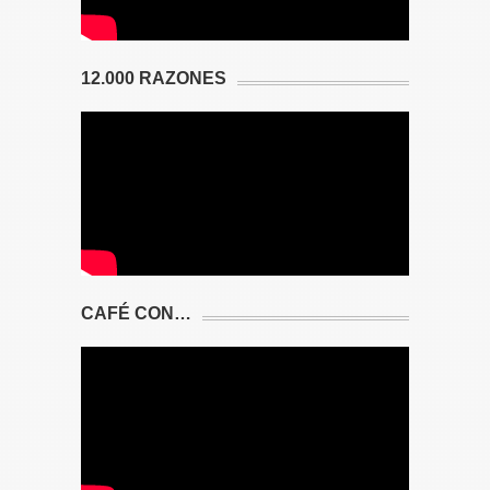
12.000 RAZONES
CAFÉ CON…