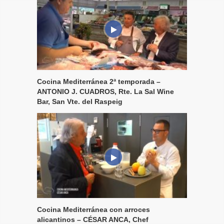
Cocina Mediterránea 2ª temporada –
ANTONIO J. CUADROS, Rte. La Sal Wine
Bar, San Vte. del Raspeig
Cocina Mediterránea con arroces
alicantinos – CÉSAR ANCA, Chef