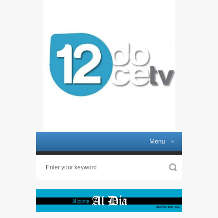
Menu
≡