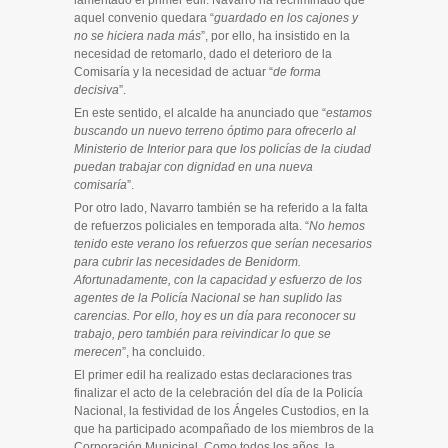
aquel convenio quedara “
guardado en los cajones y
no se hiciera nada más
”, por ello, ha insistido en la
necesidad de retomarlo, dado el deterioro de la
Comisaría y la necesidad de actuar “
de forma
decisiva
”.
En este sentido, el alcalde ha anunciado que “
estamos
buscando un nuevo terreno óptimo para ofrecerlo al
Ministerio de Interior para que los policías de la ciudad
puedan trabajar con dignidad en una nueva
comisaría
”.
Por otro lado, Navarro también se ha referido a la falta
de refuerzos policiales en temporada alta. “
No hemos
tenido este verano los refuerzos que serían necesarios
para cubrir las necesidades de Benidorm.
Afortunadamente, con la capacidad y esfuerzo de los
agentes de la Policía Nacional se han suplido las
carencias. Por ello, hoy es un día para reconocer su
trabajo, pero también para reivindicar lo que se
merecen
”, ha concluido.
El primer edil ha realizado estas declaraciones tras
finalizar el acto de la celebración del día de la Policía
Nacional, la festividad de los Ángeles Custodios, en la
que ha participado acompañado de los miembros de la
Corporación Municipal. Como todos los años, la