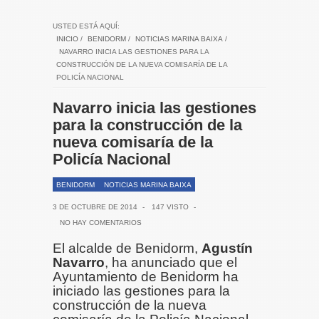
USTED ESTÁ AQUÍ:
INICIO
/
BENIDORM
/
NOTICIAS MARINA BAIXA
/
NAVARRO INICIA LAS GESTIONES PARA LA
CONSTRUCCIÓN DE LA NUEVA COMISARÍA DE LA
POLICÍA NACIONAL
Navarro inicia las gestiones
para la construcción de la
nueva comisaría de la
Policía Nacional
BENIDORM
NOTICIAS MARINA BAIXA
3 DE OCTUBRE DE 2014
-
147 VISTO
-
NO HAY COMENTARIOS
El alcalde de Benidorm,
Agustín
Navarro
, ha anunciado que el
Ayuntamiento de Benidorm ha
iniciado las gestiones para la
construcción de la nueva