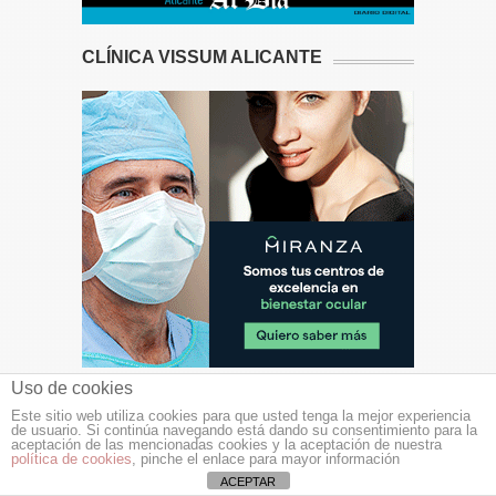
CLÍNICA VISSUM ALICANTE
Uso de cookies
TIEMPO NUEVO
Este sitio web utiliza cookies para que usted tenga la mejor experiencia
de usuario. Si continúa navegando está dando su consentimiento para la
aceptación de las mencionadas cookies y la aceptación de nuestra
política de cookies
, pinche el enlace para mayor información
ACEPTAR