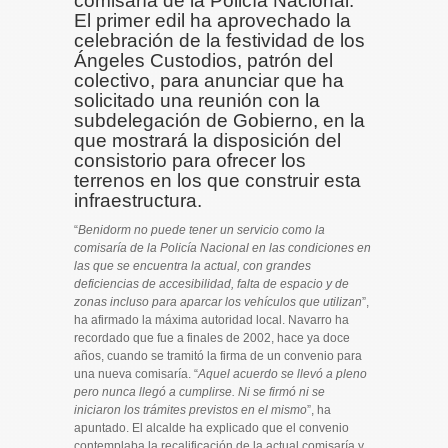
comisaría de la Policía Nacional.
El primer edil ha aprovechado la
celebración de la festividad de los
Ángeles Custodios, patrón del
colectivo, para anunciar que ha
solicitado una reunión con la
subdelegación de Gobierno, en la
que mostrará la disposición del
consistorio para ofrecer los
terrenos en los que construir esta
infraestructura.
“
Benidorm no puede tener un servicio como la
comisaría de la Policía Nacional en las condiciones en
las que se encuentra la actual, con grandes
deficiencias de accesibilidad, falta de espacio y de
zonas incluso para aparcar los vehículos que utilizan
”,
ha afirmado la máxima autoridad local. Navarro ha
recordado que fue a finales de 2002, hace ya doce
años, cuando se tramitó la firma de un convenio para
una nueva comisaría. “
Aquel acuerdo se llevó a pleno
pero nunca llegó a cumplirse. Ni se firmó ni se
iniciaron los trámites previstos en el mismo
”, ha
apuntado. El alcalde ha explicado que el convenio
contemplaba la recalificación de la actual comisaría y