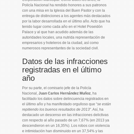
Policía Nacional ha rendido honores a sus patronos
con una misa en la Iglesia del Buen Pastor y con la
entrega de distinciones a los agentes más destacados
por la labor desarrollada en el último año. Acto que ha
tenido lugar como cada año en el Hotel Poseidón
Palace y al que han acudido además de las
autoridades locales, una nutrida representación de
empresarios y hoteleros de la ciudad, así como
numerosos representantes de la sociedad civil.
Datos de las infracciones
registradas en el último
año
Por su parte, el comisario jefe de la Policía
Nacional,
Juan Carlos Hernández Muñoz
, ha
facilitado los datos sobre delincuencia registrados en
el último año y ha manifestado orgulloso que “
se están
repitiendo los buenos resultados de 2013
”. Así, ha
destacado un descenso en las infracciones delictivas
con respecto al año pasado de un 7,67% (en 2013 ya
descendieron en un 16,35%). Los robos con violencia
e intimidación han disminuido en un 37,54% y las