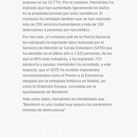
lesiones en un 10,77%. Por el contrario, Hernández ha
indicado que han aumentado ligeramente los daños
en la propiedad privada por actos vandálicos. El
comisario ha señalado también que se han realizado
más de 200 servicios humanitarios y más de 100
detenciones a personas por narcotráfico.
Por otro lado, el comisario jefe de la Policía Nacional
ha subrayado la importarte labor realizada por el
Servicios de Atención al Turista Extranjero (SATE) que
ha atendido en el último año a 1.525 personas, de las
que el 90% eran extrajeras, y ha registrado 723
asistencia y ayudas. Hernández ha recordado, a este
respecto, que el SATE ha recibido importantes
reconocimientos como el Premio a la Excelencia
otorgado por la embajada británica en Madrid, así
como la Distinción Europa, concedida por el
Ayuntamiento de Benidorm.
Ante estos datos, Hernández ha manifestado que
“
Benidorm es una ciudad muy segura con parámetros
mínimos de delincuencia
”