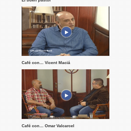
Café con… Vicent Maciá
Café con… Omar Valcarcel