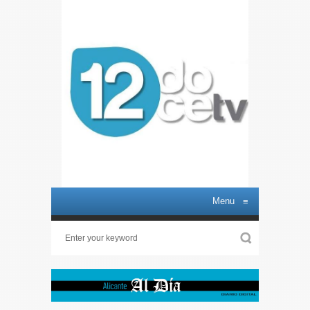
Menu
≡