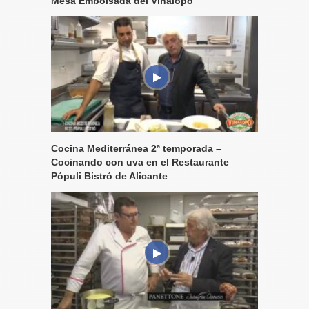
Mesa Embolsada del Vinalopó
Cocina Mediterránea 2ª temporada –
Cocinando con uva en el Restaurante
Pópuli Bistró de Alicante