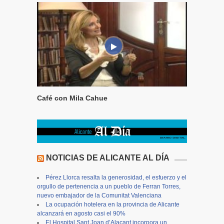
Café con Mila Cahue
NOTICIAS DE ALICANTE AL DÍA
Pérez Llorca resalta la generosidad, el esfuerzo y el
orgullo de pertenencia a un pueblo de Ferran Torres,
nuevo embajador de la Comunitat Valenciana
La ocupación hotelera en la provincia de Alicante
alcanzará en agosto casi el 90%
El Hospital Sant Joan d’Alacant incorpora un