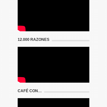
12.000 RAZONES
CAFÉ CON…