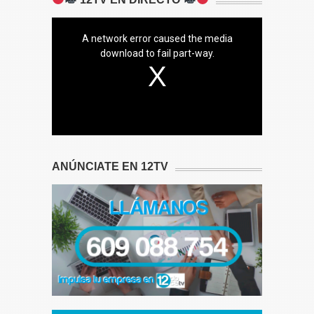
A network error caused the media
download to fail part-way.
ANÚNCIATE EN 12TV