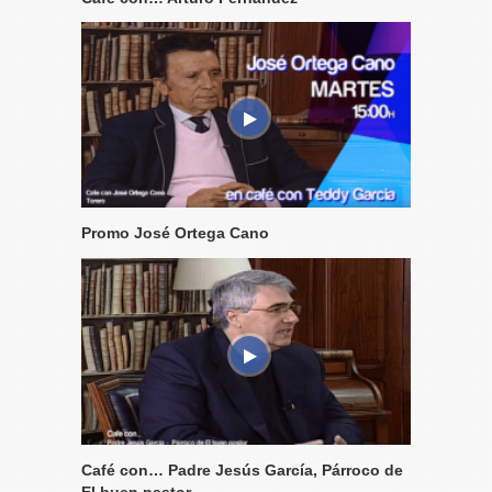
Promo José Ortega Cano
Café con… Padre Jesús García, Párroco de
El buen pastor