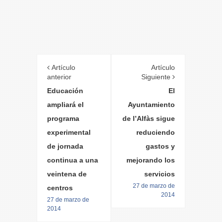
Artículo
Artículo
anterior
Siguiente
Educación
El
ampliará el
Ayuntamiento
programa
de l’Alfàs sigue
experimental
reduciendo
de jornada
gastos y
continua a una
mejorando los
veintena de
servicios
27 de marzo de
centros
2014
27 de marzo de
2014