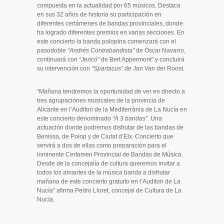
compuesta en la actualidad por 65 músicos. Destaca
en sus 32 años de historia su participación en
diferentes certámenes de bandas provinciales, donde
ha logrado diferentes premios en varias secciones. En
este concierto la banda polopina comenzará con el
pasodoble
“Andrés Contrabandista”
de Óscar Navarro,
continuará con
“Jericó”
de Bert Appermont” y concluirá
su intervención con
“Spartacus”
de Jan Van der Roost.
“Mañana tendremos la oportunidad de ver en directo a
tres agrupaciones musicales de la provincia de
Alicante en l’Auditori de la Mediterrània de La Nucía en
este concierto denominado
“A 3 bandas”.
Una
actuación donde podremos disfrutar de las bandas de
Benissa, de Polop y de Ciutat d’Elx. Concierto que
servirá a dos de ellas como preparación para el
inminente Certamen Provincial de Bandas de Música.
Desde de la concejalía de cultura queremos invitar a
todos los amantes de la música banda a disfrutar
mañana de este concierto gratuito en l’Auditori de La
Nucía” afirma Pedro Lloret, concejal de Cultura de La
Nucía.