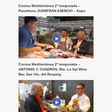
Cocina Mediterránea 2ª temporada –
Panettone JUANFRAN ASENCIO – Aspe
Cocina Mediterránea 2ª temporada –
ANTONIO J. CUADROS, Rte. La Sal Wine
Bar, San Vte. del Raspeig