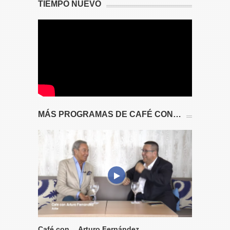
TIEMPO NUEVO
MÁS PROGRAMAS DE CAFÉ CON…
Café con… Arturo Fernández