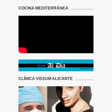
COCINA MEDITERRÁNEA
CLÍNICA VISSUM ALICANTE