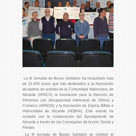
La III Jornada de Buceo Solidario ha recaudado más
de 15.000 euros que irán destinados a la Asociación
de padres de autistas de la Comunidad Valenciana, de
Alicante (APACV), la Asociación para la Atención de
Personas con discapacidad intelectual de Villena y
Comarca (APADIS) y la Asociación de Espina Bífida e
Hidrocefalia de Alicante (AEBHA). Este evento ha
contado con la colaboración del Ayuntamiento de
Alicante a través de las Concejalías de Acción Social y
Fiestas.
La III Jornada de Buceo Solidario se celebró el