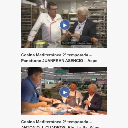
Cocina Mediterránea 2ª temporada –
Panettone JUANFRAN ASENCIO – Aspe
Cocina Mediterránea 2ª temporada –
ANTONIO J. CUADROS, Rte. La Sal Wine