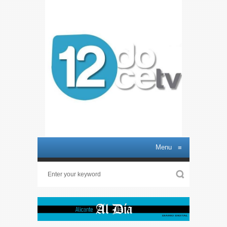
Menu
≡