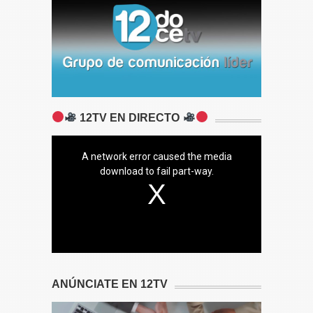
12TV EN DIRECTO
A network error caused the media
download to fail part-way.
ANÚNCIATE EN 12TV