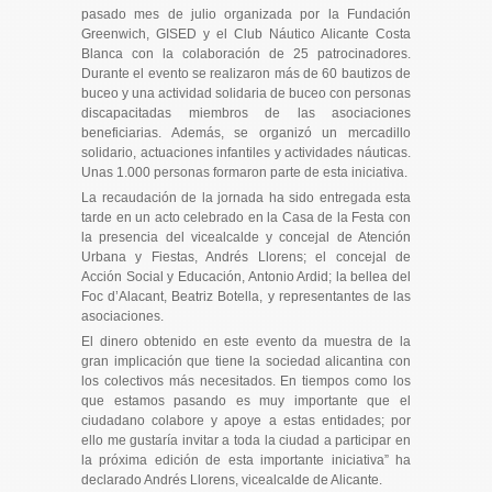
pasado mes de julio organizada por la Fundación
Greenwich, GISED y el Club Náutico Alicante Costa
Blanca con la colaboración de 25 patrocinadores.
Durante el evento se realizaron más de 60 bautizos de
buceo y una actividad solidaria de buceo con personas
discapacitadas miembros de las asociaciones
beneficiarias. Además, se organizó un mercadillo
solidario, actuaciones infantiles y actividades náuticas.
Unas 1.000 pers
onas formaron parte de esta iniciativa.
La recaudación de la jornada ha sido entregada esta
tarde en un acto celebrado en la Casa de la Festa con
la presencia del vicealcalde y concejal de Atención
Urbana y Fiestas, Andrés Llorens; el concejal de
Acción Social y Educación, Antonio Ardid; la bellea del
Foc d’Alacant, Beatriz Botella, y representantes de las
asociaciones.
El dinero obtenido en este evento da muestra de la
gran implicación que tiene la sociedad alicantina con
los colectivos más necesitados. En tiempos como los
que estamos pasando es muy importante que el
ciudadano colabore y apoye a estas entidades; por
ello me gustaría invitar a toda la ciudad a participar en
la próxima edición de esta importante iniciativa” ha
declarado Andrés Llorens, vicealcalde de Alicante.