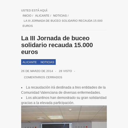
USTED ESTÁ AQUÍ:
INICIO
/
ALICANTE
/
NOTICIAS
/
LA III JORNADA DE BUCEO SOLIDARIO RECAUDA 15.000
EUROS
La III Jornada de buceo
solidario recauda 15.000
euros
ALICANTE
NOTICIAS
26 DE MARZO DE 2014
-
28 VISTO
-
COMENTARIOS CERRADOS
La recaudación irá destinada a tres entidades de la
Comunidad Valenciana de diversas enfermedades.
Los alicantinos han demostrado su gran solidaridad
gracias a la elevada participación.