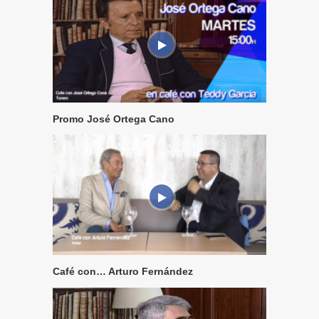
Promo José Ortega Cano
Café con… Arturo Fernández