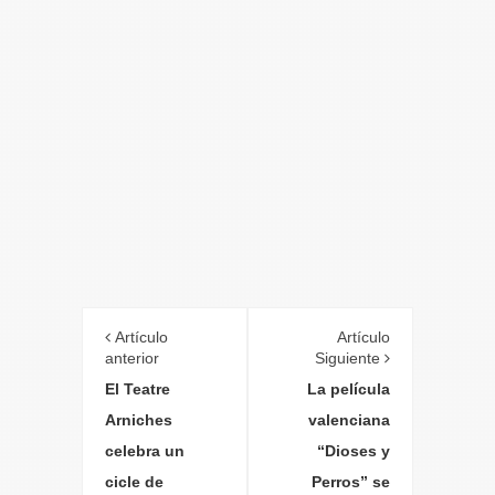
Artículo
Artículo
anterior
Siguiente
El Teatre
La película
Arniches
valenciana
celebra un
“Dioses y
cicle de
Perros” se