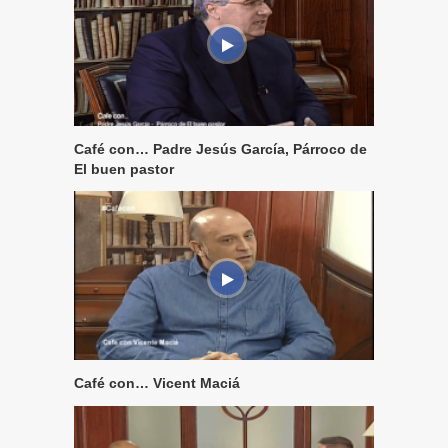
Café con… Padre Jesús García, Párroco de
El buen pastor
Café con… Vicent Maciá