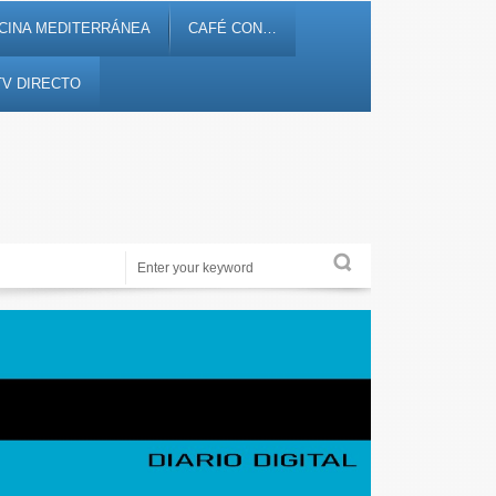
CINA MEDITERRÁNEA
CAFÉ CON…
TV DIRECTO
Alicante Actualidad