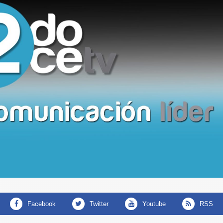
facebook
twitter
youtube
RSS