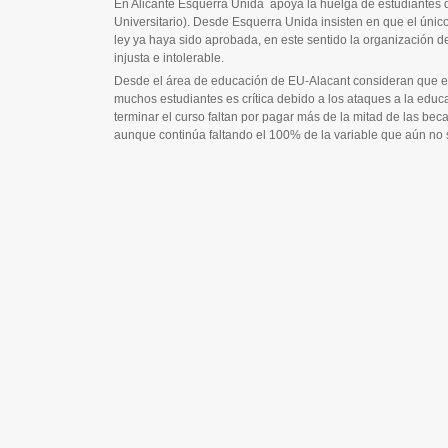
En Alicante Esquerra Unida apoya la huelga de estudiantes de
Universitario). Desde Esquerra Unida insisten en que el ún
ley ya haya sido aprobada, en este sentido la organización d
injusta e intolerable.
Desde el área de educación de EU-Alacant consideran que en
muchos estudiantes es crítica debido a los ataques a la educ
terminar el curso faltan por pagar más de la mitad de las beca
aunque continúa faltando el 100% de la variable que aún no