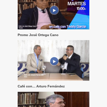
Promo José Ortega Cano
Café con… Arturo Fernández