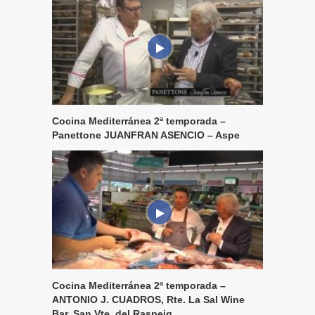
Cocina Mediterránea 2ª temporada –
Panettone JUANFRAN ASENCIO – Aspe
Cocina Mediterránea 2ª temporada –
ANTONIO J. CUADROS, Rte. La Sal Wine
Bar, San Vte. del Raspeig