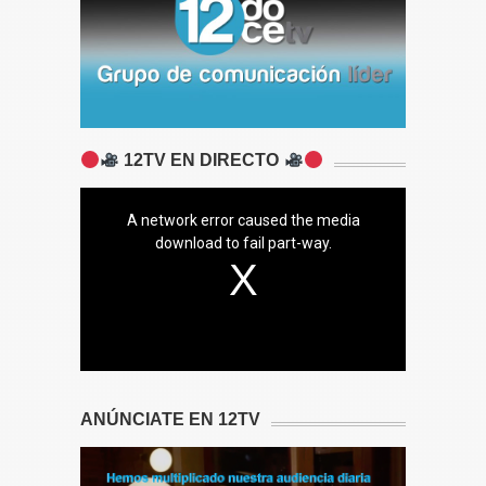
12TV EN DIRECTO
A network error caused the media
download to fail part-way.
ANÚNCIATE EN 12TV