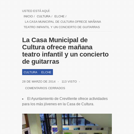
USTED ESTÁ AQUÍ:
INICIO
/
CULTURA
/
ELCHE
/
LA CASA MUNICIPAL DE CULTURA OFRECE MAÑANA
TEATRO INFANTIL Y UN CONCIERTO DE GUITARRAS
La Casa Municipal de
Cultura ofrece mañana
teatro infantil y un concierto
de guitarras
CULTURA
ELCHE
28 DE MARZO DE 2014
-
113 VISTO
-
COMENTARIOS CERRADOS
El Ayuntamiento de Crevillente ofrece actividades
para los más jóvenes en la Casa de Cultura.