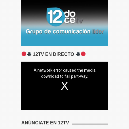
12TV EN DIRECTO
A network error caused the media
download to fail part-way.
ANÚNCIATE EN 12TV