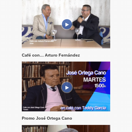
Café con… Arturo Fernández
Promo José Ortega Cano