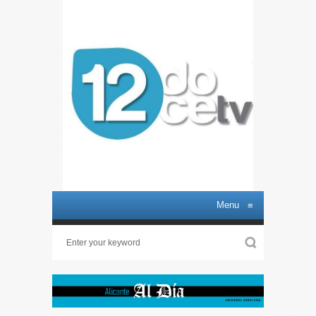
Menu
≡