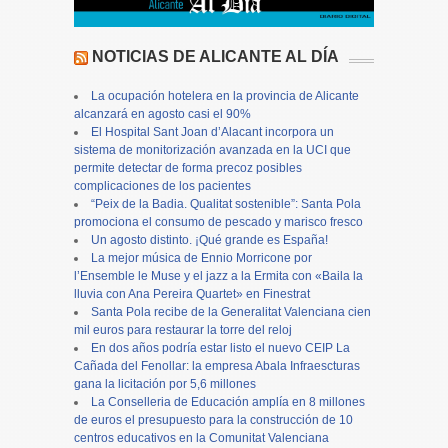
NOTICIAS DE ALICANTE AL DÍA
La ocupación hotelera en la provincia de Alicante
alcanzará en agosto casi el 90%
El Hospital Sant Joan d’Alacant incorpora un
sistema de monitorización avanzada en la UCI que
permite detectar de forma precoz posibles
complicaciones de los pacientes
“Peix de la Badia. Qualitat sostenible”: Santa Pola
promociona el consumo de pescado y marisco fresco
Un agosto distinto. ¡Qué grande es España!
La mejor música de Ennio Morricone por
l’Ensemble le Muse y el jazz a la Ermita con «Baila la
lluvia con Ana Pereira Quartet» en Finestrat
Santa Pola recibe de la Generalitat Valenciana cien
mil euros para restaurar la torre del reloj
En dos años podría estar listo el nuevo CEIP La
Cañada del Fenollar: la empresa Abala Infraescturas
gana la licitación por 5,6 millones
La Conselleria de Educación amplía en 8 millones
de euros el presupuesto para la construcción de 10
centros educativos en la Comunitat Valenciana