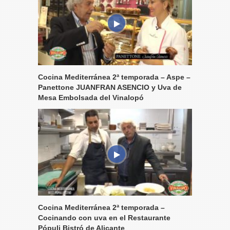
Cocina Mediterránea 2ª temporada – Aspe –
Panettone JUANFRAN ASENCIO y Uva de
Mesa Embolsada del Vinalopó
Cocina Mediterránea 2ª temporada –
Cocinando con uva en el Restaurante
Pópuli Bistró de Alicante