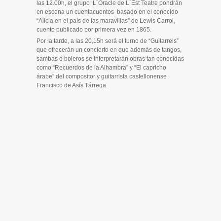
las 12.00h, el grupo L´Oracle de L´Est Teatre pondrán
en escena un cuentacuentos basado en el conocido
“Alicia en el país de las maravillas” de Lewis Carrol,
cuento publicado por primera vez en 1865.
Por la tarde, a las 20,15h será el turno de “Guitarrels”
que ofrecerán un concierto en que además de tangos,
sambas o boleros se interpretarán obras tan conocidas
como “Recuerdos de la Alhambra” y “El capricho
árabe” del compositor y guitarrista castellonense
Francisco de Asís Tárrega.