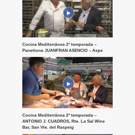
Cocina Mediterránea 2ª temporada –
Panettone JUANFRAN ASENCIO – Aspe
Cocina Mediterránea 2ª temporada –
ANTONIO J. CUADROS, Rte. La Sal Wine
Bar, San Vte. del Raspeig