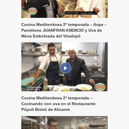
Cocina Mediterránea 2ª temporada – Aspe –
Panettone JUANFRAN ASENCIO y Uva de
Mesa Embolsada del Vinalopó
Cocina Mediterránea 2ª temporada –
Cocinando con uva en el Restaurante
Pópuli Bistró de Alicante