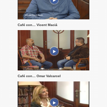
Café con… Vicent Maciá
Café con… Omar Valcarcel