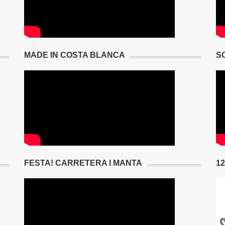
MADE IN COSTA BLANCA
S
FESTA! CARRETERA I MANTA
1