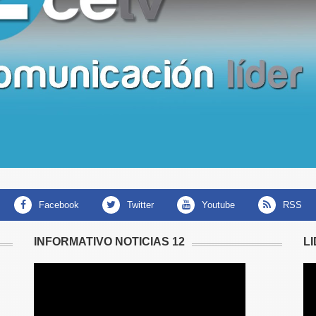
facebook
twitter
youtube
RSS
INFORMATIVO NOTICIAS 12
L