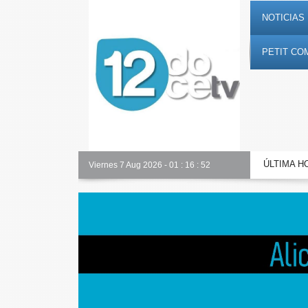
NOTICIAS 
PETIT CO
ÚLTIMA H
Semana Santa
Viernes 7 Aug 2026
-
01
:
16
:
53