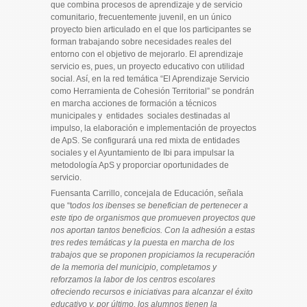
que combina procesos de aprendizaje y de servicio
comunitario, frecuentemente juvenil, en un único
proyecto bien articulado en el que los participantes se
forman trabajando sobre necesidades reales del
entorno con el objetivo de mejorarlo. El aprendizaje
servicio es, pues, un proyecto educativo con utilidad
social. Así, en la red temática “El Aprendizaje Servicio
como Herramienta de Cohesión Territorial” se pondrán
en marcha acciones de formación a técnicos
municipales y entidades sociales destinadas al
impulso, la elaboración e implementación de proyectos
de ApS. Se configurará una red mixta de entidades
sociales y el Ayuntamiento de Ibi para impulsar la
metodología ApS y proporciar oportunidades de
servicio.
Fuensanta Carrillo, concejala de Educación, señala
que “t
odos los ibenses se benefician de pertenecer a
este tipo de organismos que promueven proyectos que
nos aportan tantos beneficios. Con la adhesión a estas
tres redes temáticas y la puesta en marcha de los
trabajos que se proponen propiciamos la recuperación
de la memoria del municipio, completamos y
reforzamos la labor de los centros escolares
ofreciendo recursos e iniciativas para alcanzar el éxito
educativo y, por último, los alumnos tienen la