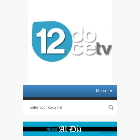
Menu
≡