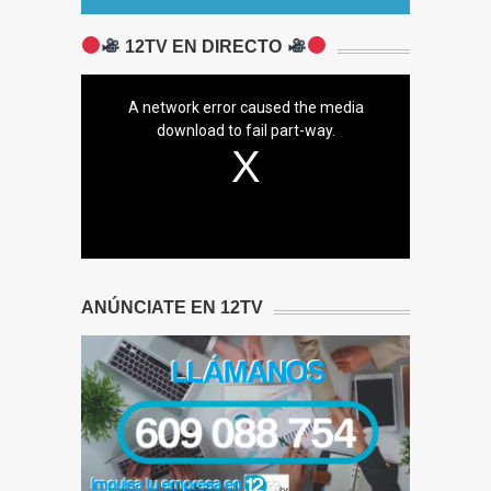
12TV EN DIRECTO
A network error caused the media
download to fail part-way.
ANÚNCIATE EN 12TV