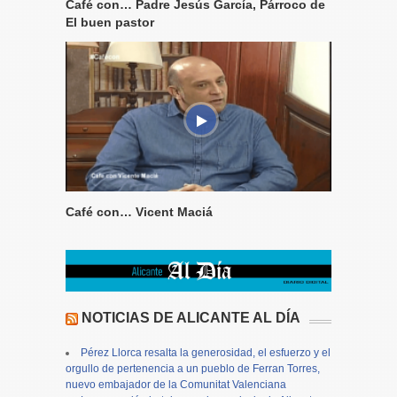
Café con… Padre Jesús García, Párroco de
El buen pastor
Café con… Vicent Maciá
NOTICIAS DE ALICANTE AL DÍA
Pérez Llorca resalta la generosidad, el esfuerzo y el
orgullo de pertenencia a un pueblo de Ferran Torres,
nuevo embajador de la Comunitat Valenciana