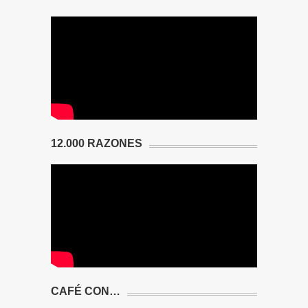
12.000 RAZONES
CAFÉ CON…