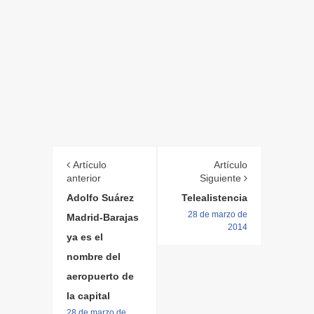
Artículo
Artículo
anterior
Siguiente
Adolfo Suárez
Telealistencia
28 de marzo de
Madrid-Barajas
2014
ya es el
nombre del
aeropuerto de
la capital
28 de marzo de