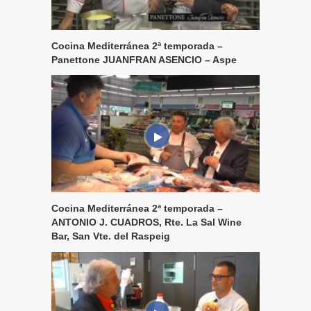
Cocina Mediterránea 2ª temporada –
Panettone JUANFRAN ASENCIO – Aspe
Cocina Mediterránea 2ª temporada –
ANTONIO J. CUADROS, Rte. La Sal Wine
Bar, San Vte. del Raspeig