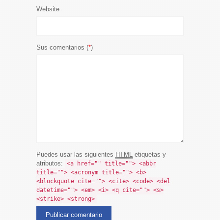
Website
Sus comentarios (
*
)
Puedes usar las siguientes
HTML
etiquetas y
atributos:
<a href="" title=""> <abbr
title=""> <acronym title=""> <b>
<blockquote cite=""> <cite> <code> <del
datetime=""> <em> <i> <q cite=""> <s>
<strike> <strong>