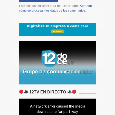
Este sitio usa Akismet para reducir el spam.
Aprende
cómo se procesan los datos de tus comentarios
.
12TV EN DIRECTO
A network error caused the media
download to fail part-way.