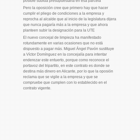
posible subida presupuestaria en esa parcela
Pero la oposición cree que primero hay que hacer
cumplir el pliego de condiciones a la empresa y
reprocha al alcalde que al inicio de la legislatura dijera
que nunca pagaría más a la empresa y que ahora
planteen subir la designación para la UTE
El nuevo concejal de limpieza ha manifestado
rotundamente en varias ocasiones que no está
dispuesto a pagar más. Miguel Ángel Pavón sustituye
a Víctor Domínguez en la concejalía para intentar
enderezar este entuerto, porque como reconoce el
portavoz del tripartito, en este contrato es donde se
destina más dinero en Alicante, por lo que la oposión
reclama que se vigile a la empresa y que se
compruebe que cumplen con lo establecido en el
contrato vigente.