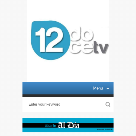
Menu
≡