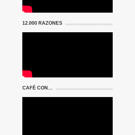
12.000 RAZONES
CAFÉ CON…