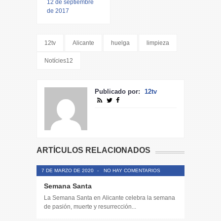
12 de septiembre
de 2017
12tv
Alicante
huelga
limpieza
Notícies12
Publicado por:
12tv
ARTÍCULOS RELACIONADOS
7 DE MARZO DE 2020
-
NO HAY COMENTARIOS
Semana Santa
La Semana Santa en Alicante celebra la semana
de pasión, muerte y resurrección...