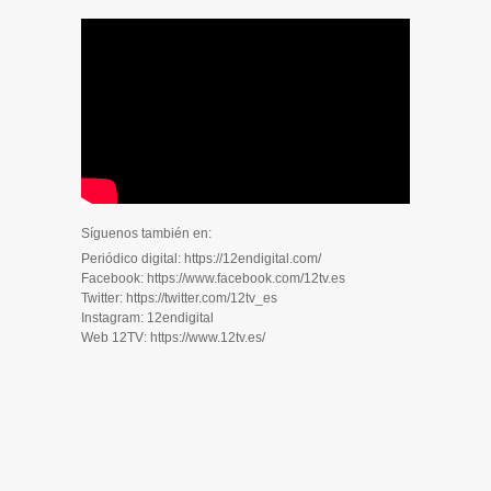
Síguenos también en:
Periódico digital: https://12endigital.com/
Facebook: https://www.facebook.com/12tv.es
Twitter: https://twitter.com/12tv_es
Instagram: 12endigital
Web 12TV: https://www.12tv.es/