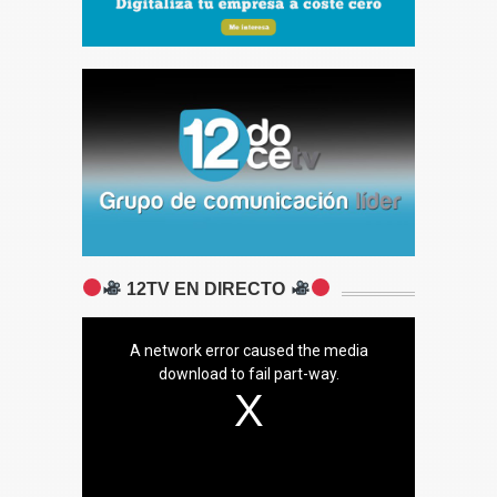
12TV EN DIRECTO
A network error caused the media
download to fail part-way.