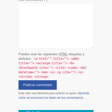
Puedes usar las siguientes
HTML
etiquetas y
atributos:
<a href="" title=""> <abbr
title=""> <acronym title=""> <b>
<blockquote cite=""> <cite> <code> <del
datetime=""> <em> <i> <q cite=""> <s>
<strike> <strong>
Este sitio usa Akismet para reducir el spam.
Aprende
cómo se procesan los datos de tus comentarios
.