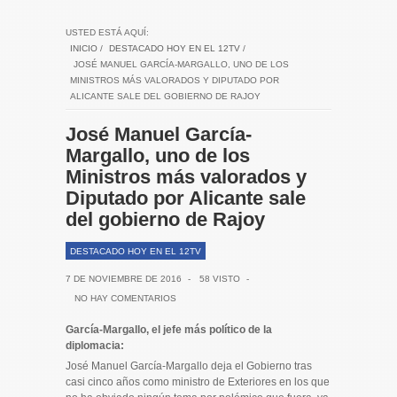
USTED ESTÁ AQUÍ:
INICIO
/
DESTACADO HOY EN EL 12TV
/
JOSÉ MANUEL GARCÍA-MARGALLO, UNO DE LOS
MINISTROS MÁS VALORADOS Y DIPUTADO POR
ALICANTE SALE DEL GOBIERNO DE RAJOY
José Manuel García-
Margallo, uno de los
Ministros más valorados y
Diputado por Alicante sale
del gobierno de Rajoy
DESTACADO HOY EN EL 12TV
7 DE NOVIEMBRE DE 2016
-
58 VISTO
-
NO HAY COMENTARIOS
García-Margallo, el jefe más político de la
diplomacia:
José Manuel García-Margallo deja el Gobierno tras
casi cinco años como ministro de Exteriores en los que