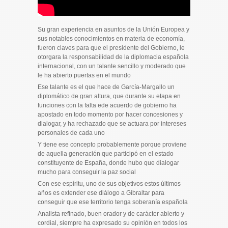
Su gran experiencia en asuntos de la Unión Europea y
sus notables conocimientos en materia de economía,
fueron claves para que el presidente del Gobierno, le
otorgara la responsabilidad de la diplomacia española
internacional, con un talante sencillo y moderado que
le ha abierto puertas en el mundo
Ese talante es el que hace de García-Margallo un
diplomático de gran altura, que durante su etapa en
funciones con la falta ede acuerdo de gobierno ha
apostado en todo momento por hacer concesiones y
dialogar, y ha rechazado que se actuara por intereses
personales de cada uno
Y tiene ese concepto probablemente porque proviene
de aquella generación que participó en el estado
constituyente de España, donde hubo que dialogar
mucho para conseguir la paz social
Con ese espíritu, uno de sus objetivos estos últimos
años es extender ese diálogo a Gibraltar para
conseguir que ese territorio tenga soberanía española
Analista refinado, buen orador y de carácter abierto y
cordial, siempre ha expresado su opinión en todos los