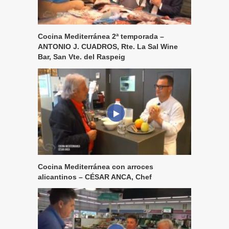
Cocina Mediterránea 2ª temporada –
ANTONIO J. CUADROS, Rte. La Sal Wine
Bar, San Vte. del Raspeig
Cocina Mediterránea con arroces
alicantinos – CÉSAR ANCA, Chef