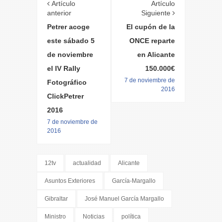
Artículo
Artículo
anterior
Siguiente
Petrer acoge
El cupón de la
este sábado 5
ONCE reparte
de noviembre
en Alicante
el IV Rally
150.000€
7 de noviembre de
Fotográfico
2016
ClickPetrer
2016
7 de noviembre de
2016
12tv
actualidad
Alicante
Asuntos Exteriores
García-Margallo
Gibraltar
José Manuel García Margallo
Ministro
Noticias
política