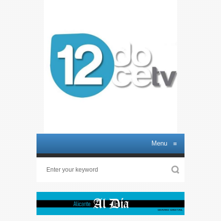
Menu
≡