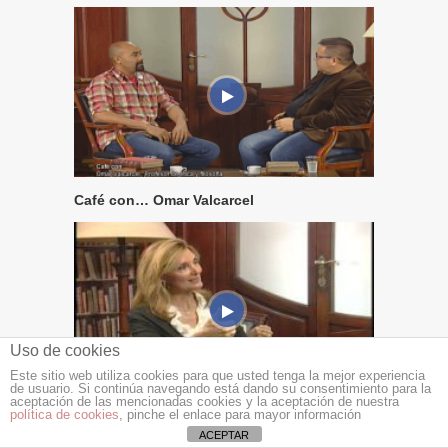
Café con… Omar Valcarcel
Uso de cookies
Este sitio web utiliza cookies para que usted tenga la mejor experiencia
de usuario. Si continúa navegando está dando su consentimiento para la
aceptación de las mencionadas cookies y la aceptación de nuestra
Café con Mila Cahue
política de cookies
, pinche el enlace para mayor información
ACEPTAR