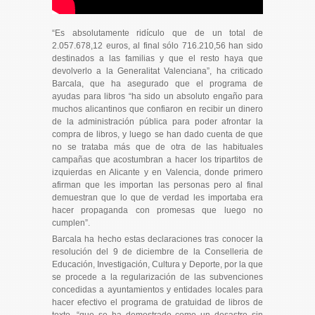
“Es absolutamente ridículo que de un total de
2.057.678,12 euros, al final sólo 716.210,56 han sido
destinados a las familias y que el resto haya que
devolverlo a la Generalitat Valenciana”, ha criticado
Barcala, que ha asegurado que el programa de
ayudas para libros “ha sido un absoluto engaño para
muchos alicantinos que confiaron en recibir un dinero
de la administración pública para poder afrontar la
compra de libros, y luego se han dado cuenta de que
no se trataba más que de otra de las habituales
campañas que acostumbran a hacer los tripartitos de
izquierdas en Alicante y en Valencia, donde primero
afirman que les importan las personas pero al final
demuestran que lo que de verdad les importaba era
hacer propaganda con promesas que luego no
cumplen”.
Barcala ha hecho estas declaraciones tras conocer la
resolución del 9 de diciembre de la Conselleria de
Educación, Investigación, Cultura y Deporte, por la que
se procede a la regularización de las subvenciones
concedidas a ayuntamientos y entidades locales para
hacer efectivo el programa de gratuidad de libros de
texto, “que se ha demostrado como un desastre sin