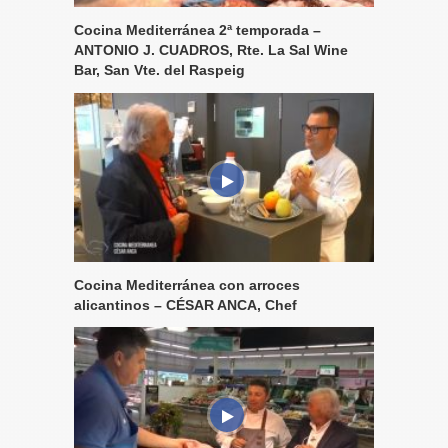
Cocina Mediterránea 2ª temporada –
ANTONIO J. CUADROS, Rte. La Sal Wine
Bar, San Vte. del Raspeig
Cocina Mediterránea con arroces
alicantinos – CÉSAR ANCA, Chef