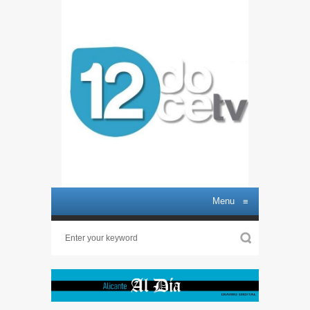
Menu
≡