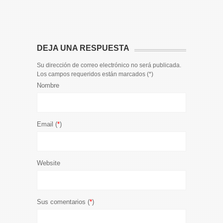
El informa
participaci
DEJA UNA RESPUESTA
Su dirección de correo electrónico no será publicada.
Los campos requeridos están marcados (
*
)
Nombre
Email (
*
)
Website
Sus comentarios (
*
)