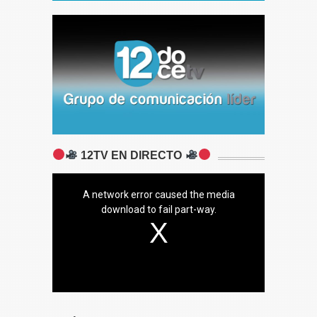
12TV EN DIRECTO
A network error caused the media
download to fail part-way.