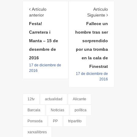
Artículo
Artículo
anterior
Siguiente
Festa!
Fallece un
Carretera i
hombre tras ser
Manta – 15 de
sorprendido
desembre de
por una tromba
2016
en la cala de
17 de diciembre de
Finestrat
2016
17 de diciembre de
2016
12tv
actualidad
Alicante
Barcala
Noticias
política
Ponsoda
PP
tripartito
xarxallibres