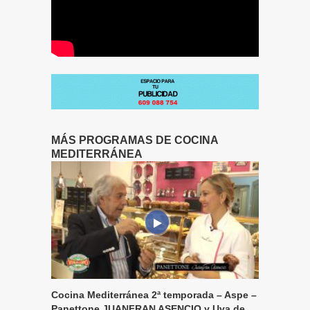
MÁS PROGRAMAS DE COCINA
MEDITERRÁNEA
Cocina Mediterránea 2ª temporada – Aspe –
Panettone JUANFRAN ASENCIO y Uva de