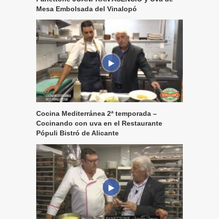
Mesa Embolsada del Vinalopó
Cocina Mediterránea 2ª temporada –
Cocinando con uva en el Restaurante
Pópuli Bistró de Alicante