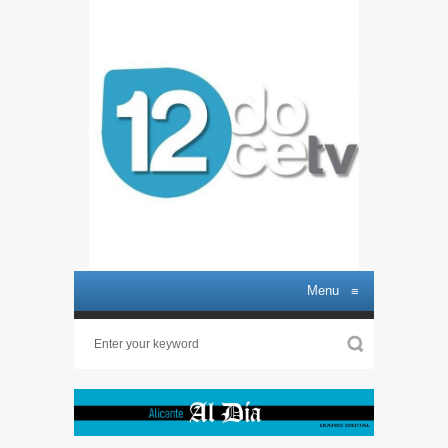
Menu
≡