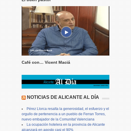
Café con… Vicent Maciá
NOTICIAS DE ALICANTE AL DÍA
Pérez Llorca resalta la generosidad, el esfuerzo y el
orgullo de pertenencia a un pueblo de Ferran Torres,
nuevo embajador de la Comunitat Valenciana
La ocupación hotelera en la provincia de Alicante
alcanzará en agosto casi el 90%