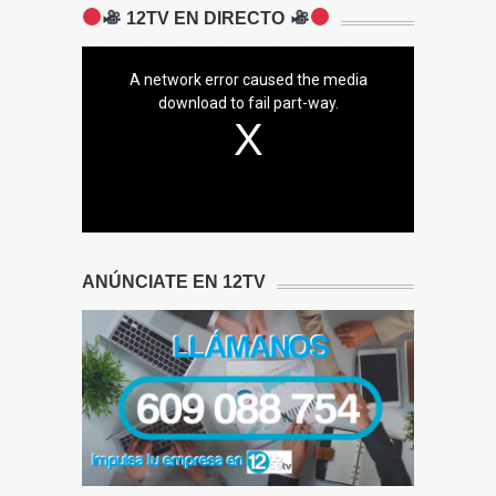
12TV EN DIRECTO
A network error caused the media
download to fail part-way.
ANÚNCIATE EN 12TV