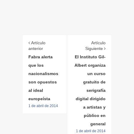
Artículo
Artículo
anterior
Siguiente
Fabra alerta
El Instituto Gil-
que los
Albert organiza
nacionalismos
un curso
son opuestos
gratuito de
al ideal
serigrafía
europeísta
digital dirigido
1 de abril de 2014
a artistas y
público en
general
1 de abril de 2014