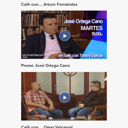
Café con… Arturo Fernández
Promo José Ortega Cano
Café con… Omar Valcarcel