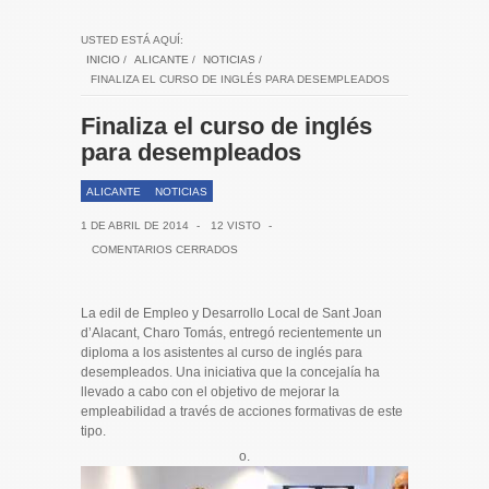
USTED ESTÁ AQUÍ:
INICIO
/
ALICANTE
/
NOTICIAS
/
FINALIZA EL CURSO DE INGLÉS PARA DESEMPLEADOS
Finaliza el curso de inglés
para desempleados
ALICANTE
NOTICIAS
1 DE ABRIL DE 2014
-
12 VISTO
-
COMENTARIOS CERRADOS
La edil de Empleo y Desarrollo Local de Sant Joan
d’Alacant, Charo Tomás, entregó recientemente un
diploma a los asistentes al curso de inglés para
desempleados. Una iniciativa que la concejalía ha
llevado a cabo con el objetivo de mejorar la
empleabilidad a través de acciones formativas de este
tipo.
o.